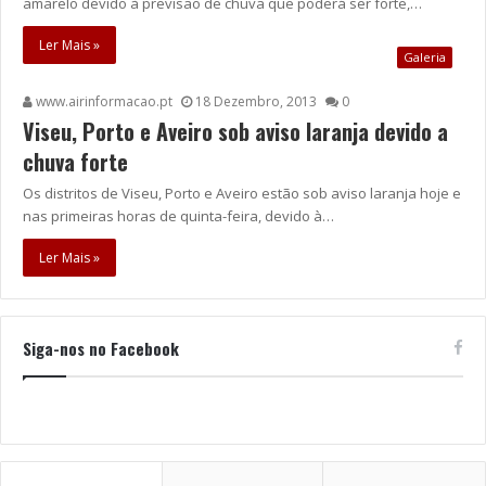
amarelo devido à previsão de chuva que poderá ser forte,…
Ler Mais »
Galeria
www.airinformacao.pt
18 Dezembro, 2013
0
Viseu, Porto e Aveiro sob aviso laranja devido a
chuva forte
Os distritos de Viseu, Porto e Aveiro estão sob aviso laranja hoje e
nas primeiras horas de quinta-feira, devido à…
Ler Mais »
Siga-nos no Facebook