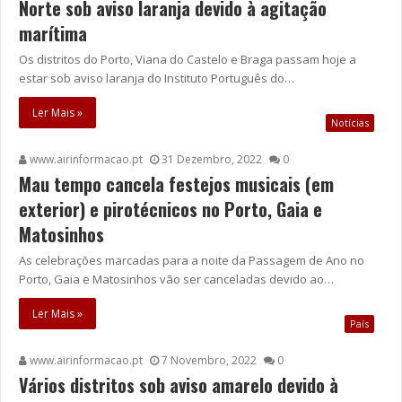
Norte sob aviso laranja devido à agitação
marítima
Os distritos do Porto, Viana do Castelo e Braga passam hoje a
estar sob aviso laranja do Instituto Português do…
Ler Mais »
Notícias
www.airinformacao.pt
31 Dezembro, 2022
0
Mau tempo cancela festejos musicais (em
exterior) e pirotécnicos no Porto, Gaia e
Matosinhos
As celebrações marcadas para a noite da Passagem de Ano no
Porto, Gaia e Matosinhos vão ser canceladas devido ao…
Ler Mais »
País
www.airinformacao.pt
7 Novembro, 2022
0
Vários distritos sob aviso amarelo devido à