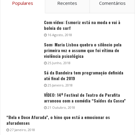
Populares
Recentes
Comentários
Com vídeo: Esmoriz está na moda e vai à
boleia do surf
16 Agosto, 2018
Som: Maria Lisboa quebra o silêncio pela
primeira vez e assume que foi vítima de
violência psicológica
25 Junho, 2018
Sá da Bandeira tem programação definida
até final de 2019
25 Janeiro, 2018
VÍDEO: 14º Festival de Teatro de Perafita
arrancou com a comédia “Saídos da Casca”
21 Outubro, 2018
“Bela e Doce Afurada”, o hino que está a emocionar os
afuradenses
27 Janeiro, 2018