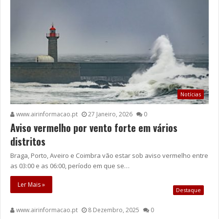
Notícias
www.airinformacao.pt
27 Janeiro, 2026
0
Aviso vermelho por vento forte em vários
distritos
Braga, Porto, Aveiro e Coimbra vão estar sob aviso vermelho entre
as 03:00 e as 06:00, período em que se…
Ler Mais »
Destaque
www.airinformacao.pt
8 Dezembro, 2025
0