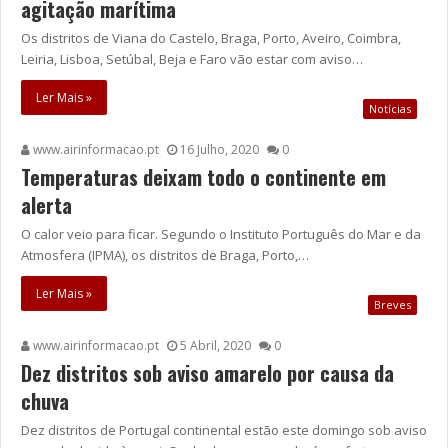
agitação marítima
Os distritos de Viana do Castelo, Braga, Porto, Aveiro, Coimbra,
Leiria, Lisboa, Setúbal, Beja e Faro vão estar com aviso…
Ler Mais »
Notícias
www.airinformacao.pt
16 Julho, 2020
0
Temperaturas deixam todo o continente em
alerta
O calor veio para ficar. Segundo o Instituto Português do Mar e da
Atmosfera (IPMA), os distritos de Braga, Porto,…
Ler Mais »
Breves
www.airinformacao.pt
5 Abril, 2020
0
Dez distritos sob aviso amarelo por causa da
chuva
Dez distritos de Portugal continental estão este domingo sob aviso