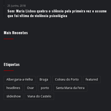
25 Junho, 2018
Som: Maria Lisboa quebra o silêncio pela primeira vez e assume
que foi vítima de violência psicológica
Mais Recentes
Etiquetas
Albergaria-a-Velha
Braga
Coliseu do Porto
featured
headlines
Ovar
porto
Santa Maria da Feira
slideshow
Viana do Castelo