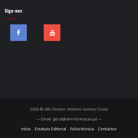
Siga-nos
2026 © AIN. Diretor: António Gomes Costa
— Email: geral@airinformacao.pt —
Início
Estatuto Editorial
Ficha técnica
Contactos