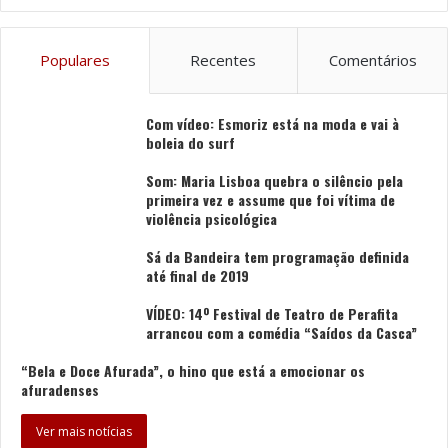
Populares
Recentes
Comentários
Com vídeo: Esmoriz está na moda e vai à
boleia do surf
Som: Maria Lisboa quebra o silêncio pela
primeira vez e assume que foi vítima de
violência psicológica
Sá da Bandeira tem programação definida
até final de 2019
VÍDEO: 14º Festival de Teatro de Perafita
arrancou com a comédia “Saídos da Casca”
“Bela e Doce Afurada”, o hino que está a emocionar os
afuradenses
Ver mais notícias