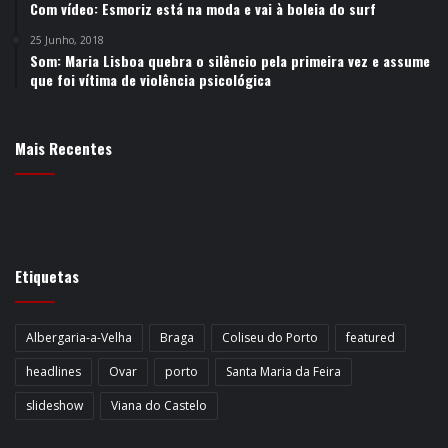
Com vídeo: Esmoriz está na moda e vai à boleia do surf
25 Junho, 2018
Som: Maria Lisboa quebra o silêncio pela primeira vez e assume
que foi vítima de violência psicológica
Mais Recentes
Etiquetas
Albergaria-a-Velha
Braga
Coliseu do Porto
featured
headlines
Ovar
porto
Santa Maria da Feira
slideshow
Viana do Castelo