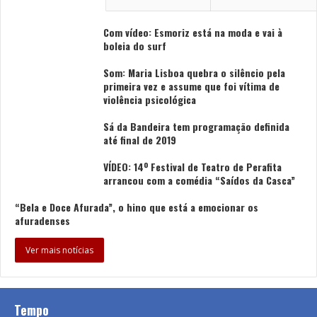
Com vídeo: Esmoriz está na moda e vai à
boleia do surf
Som: Maria Lisboa quebra o silêncio pela
primeira vez e assume que foi vítima de
violência psicológica
Sá da Bandeira tem programação definida
até final de 2019
VÍDEO: 14º Festival de Teatro de Perafita
arrancou com a comédia “Saídos da Casca”
“Bela e Doce Afurada”, o hino que está a emocionar os
afuradenses
Ver mais notícias
Tempo