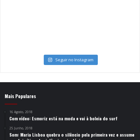
Seguir no Instagram
Mais Populares
16 Agosto, 2018
Com vídeo: Esmoriz está na moda e vai à boleia do surf
25 Junho, 2018
Som: Maria Lisboa quebra o silêncio pela primeira vez e assume