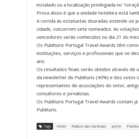
instalado ou a localização privilegiada no “cora
Prova disso é que a unidade hoteleira está t
A corrida às estatuetas douradas estende-se p
cidade, concorrem sete nomeados. As votações
vencedores serão conhecidos no dia 21 do me
Os Publituris Portugal Travel Awards têm como 
instituições, serviços e profissionais que se d
ano.
Os resultados finais serão obtidos através de
da newsletter do Publituris (40%) e dos votos d
representantes de associações do setor, antig
consultores e jornalistas.
Os Publituris Portugal Travel Awards contam já 
Publituris.
Tags
Hotel
Palácio das Cardosas
porto
Publitu