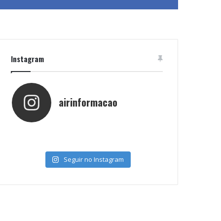
Instagram
airinformacao
Seguir no Instagram