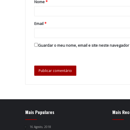
Nome
*
Email
*
Guardar o meu nome, email e site neste navegador
Mais Populares
Mais Rec
16 Agosto, 2018