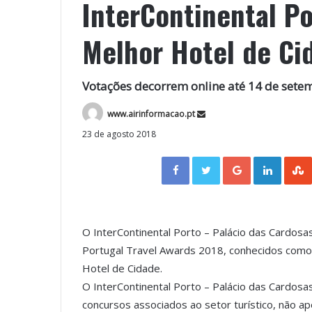
InterContinental P
Melhor Hotel de Ci
Votações decorrem online até 14 de sete
www.airinformacao.pt
23 de agosto 2018
Facebook
Twitter
Google+
LinkedIn
O InterContinental Porto – Palácio das Cardos
Portugal Travel Awards 2018, conhecidos como 
Hotel de Cidade.
O InterContinental Porto – Palácio das Cardosas
concursos associados ao setor turístico, não ap