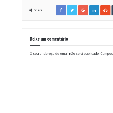
Facebook
Twitter
Google+
LinkedIn
StumbleUpon
Share
Deixe um comentário
O seu endereço de email não será publicado.
Campos 