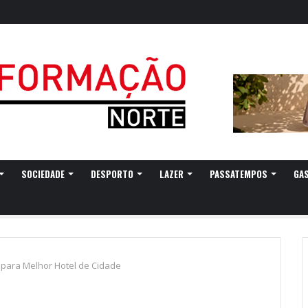
SOCIEDADE
DESPORTO
LAZER
PASSATEMPOS
GA
 para Melhor Hotel de Cidade