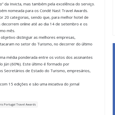
ção” da Invicta, mas também pela excelência do serviço.
ambém nomeada para os Condé Nast Travel Awards.
or 20 categorias, sendo que, para melhor hotel de
 decorrem online até ao dia 14 de setembro e os
smo mês.
objetivo distinguir as melhores empresas,
estacaram no setor do Turismo, no decorrer do último
 uma média ponderada entre os votos dos assinantes
o Júri (60%). Este último é formado por
os Secretários de Estado do Turismo, empresários,
com 15 edições e são uma iniciativa do jornal
ris Portugal Travel Awards