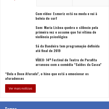
Com vídeo: Esmoriz está na moda e vai à
boleia do surf
Som: Maria Lisboa quebra o silêncio pela
primeira vez e assume que foi vítima de
violência psicológica
Sá da Bandeira tem programação definida
até final de 2019
VÍDEO: 14º Festival de Teatro de Perafita
arrancou com a comédia “Saídos da Casca”
“Bela e Doce Afurada”, o hino que está a emocionar os
afuradenses
Ver mais notícias