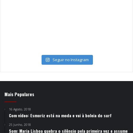
Seguir no Instagram
Mais Populares
16 Agosto, 2018
Com vídeo: Esmoriz está na moda e vai à boleia do surf
25 Junho, 2018
Som: Maria Lisboa quebra o silêncio pela primeira vez e assume