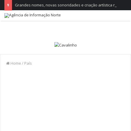
Grandes nomes, novas sonoridades e criação artística marcam a nova temporada do CTAL
Home
/
País