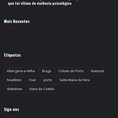
que foi vítima de violência psicológica
Mais Recentes
Etiquetas
Albergaria-a-Velha
Braga
Coliseu do Porto
featured
headlines
Ovar
porto
Santa Maria da Feira
slideshow
Viana do Castelo
Siga-nos