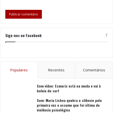
Siga-nos no Facebook
Populares
Recentes
Comentários
Com vídeo: Esmoriz está na moda e vai à
boleia do surf
Som: Maria Lisboa quebra o silêncio pela
primeira vez e assume que foi vítima de
violência psicológica