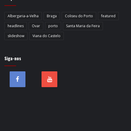
Albergaria-a-Velha
Braga
Coliseu do Porto
featured
headlines
Ovar
porto
Santa Maria da Feira
slideshow
Viana do Castelo
Siga-nos