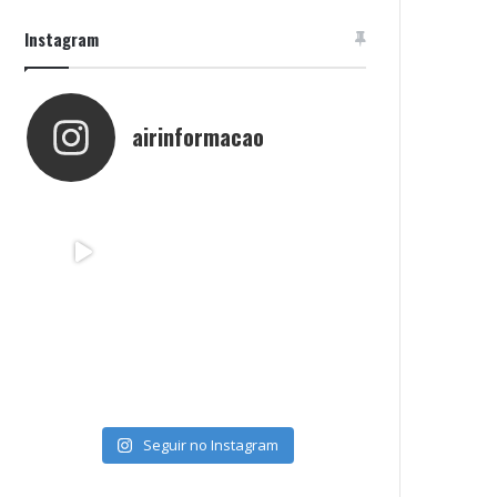
Instagram
airinformacao
Seguir no Instagram