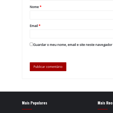
Nome
*
Email
*
Guardar o meu nome, email e site neste navegador
Mais Populares
Mais Rec