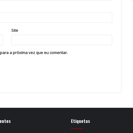
Site
 para a próxima vez que eu comentar.
entes
Etiquetas