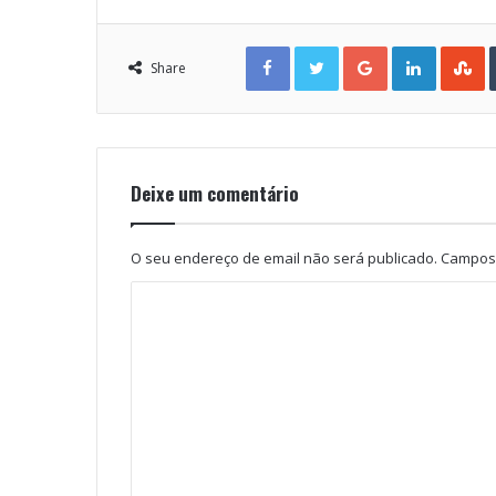
Facebook
Twitter
Google+
LinkedIn
StumbleUpon
Share
Deixe um comentário
O seu endereço de email não será publicado.
Campos 