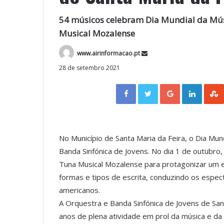
54 músicos celebram Dia Mundial da Músi
Musical Mozalense
www.airinformacao.pt
28 de setembro 2021
Facebook
Twitter
Google+
LinkedIn
No Município de Santa Maria da Feira, o Dia M
Banda Sinfónica de Jovens. No dia 1 de outubro
Tuna Musical Mozalense para protagonizar um e
formas e tipos de escrita, conduzindo os espe
americanos.
A Orquestra e Banda Sinfónica de Jovens de Sa
anos de plena atividade em prol da música e d