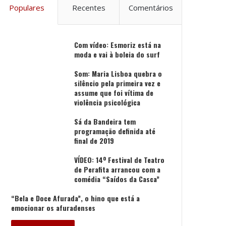
Populares
Recentes
Comentários
Com vídeo: Esmoriz está na
moda e vai à boleia do surf
Som: Maria Lisboa quebra o
silêncio pela primeira vez e
assume que foi vítima de
violência psicológica
Sá da Bandeira tem
programação definida até
final de 2019
VÍDEO: 14º Festival de Teatro
de Perafita arrancou com a
comédia “Saídos da Casca”
“Bela e Doce Afurada”, o hino que está a
emocionar os afuradenses