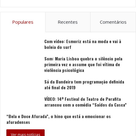
Populares
Recentes
Comentários
Com vídeo: Esmoriz está na moda e vai à
boleia do surf
Som: Maria Lisboa quebra o silêncio pela
primeira vez e assume que foi vítima de
violência psicológica
Sá da Bandeira tem programação definida
até final de 2019
VÍDEO: 14º Festival de Teatro de Perafita
arrancou com a comédia “Saídos da Casca”
“Bela e Doce Afurada”, o hino que está a emocionar os
afuradenses
Ver mais notícias