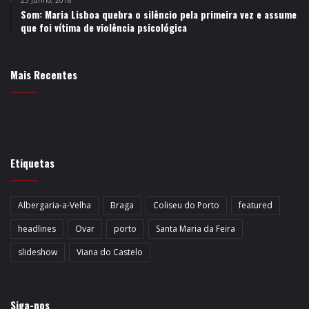
25 Junho, 2018
Som: Maria Lisboa quebra o silêncio pela primeira vez e assume
que foi vítima de violência psicológica
Mais Recentes
Etiquetas
Albergaria-a-Velha
Braga
Coliseu do Porto
featured
headlines
Ovar
porto
Santa Maria da Feira
slideshow
Viana do Castelo
Siga-nos