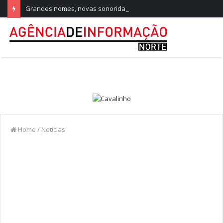
Grandes nomes, novas sonoridades e criação artística marcam a nova temporada do CTAL
Home
/
Notícias