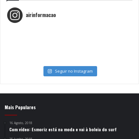
airinformacao
Seguir no Instagram
Mais Populares
16 Agosto, 2018
Com vídeo: Esmoriz está na moda e vai à boleia do surf