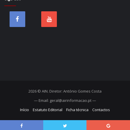
2026 © AIN. Diretor: António Gomes Costa
— Email: geral@airinformacao.pt —
Início
Estatuto Editorial
Ficha técnica
Contactos