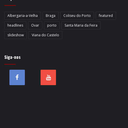
Albergaria-a-Velha
Braga
Coliseu do Porto
featured
headlines
Ovar
porto
Santa Maria da Feira
slideshow
Viana do Castelo
Siga-nos