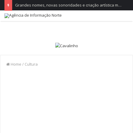
Grandes nomes, novas sonoridades e criação artística marcam a nova temporada do CTAL
Home
/
Cultura