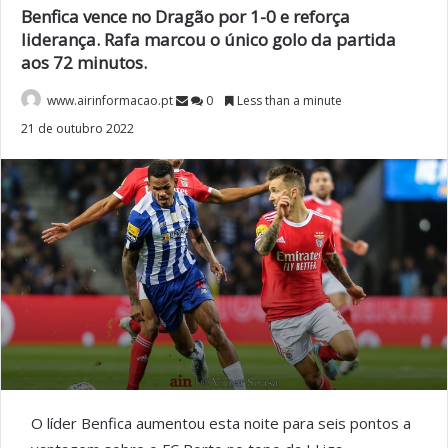
Benfica vence no Dragão por 1-0 e reforça
liderança. Rafa marcou o único golo da partida
aos 72 minutos.
www.airinformacao.pt
0
Less than a minute
21 de outubro 2022
O líder Benfica aumentou esta noite para seis pontos a