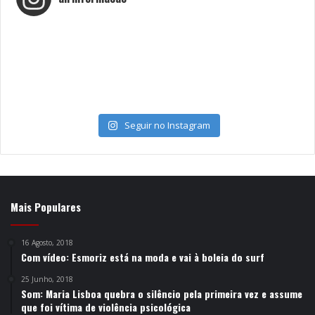
Seguir no Instagram
Mais Populares
16 Agosto, 2018
Com vídeo: Esmoriz está na moda e vai à boleia do surf
25 Junho, 2018
Som: Maria Lisboa quebra o silêncio pela primeira vez e assume
que foi vítima de violência psicológica