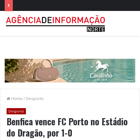
Home
/
Desporto
Desporto
Benfica vence FC Porto no Estádio
do Dragão, por 1-0