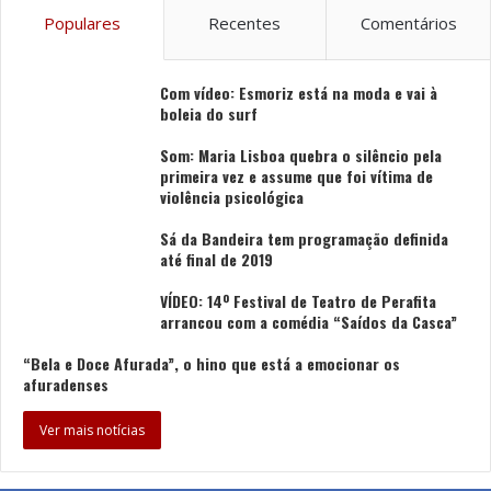
Populares
Recentes
Comentários
Com vídeo: Esmoriz está na moda e vai à
boleia do surf
Som: Maria Lisboa quebra o silêncio pela
primeira vez e assume que foi vítima de
violência psicológica
Sá da Bandeira tem programação definida
até final de 2019
VÍDEO: 14º Festival de Teatro de Perafita
arrancou com a comédia “Saídos da Casca”
“Bela e Doce Afurada”, o hino que está a emocionar os
afuradenses
Ver mais notícias