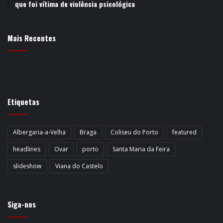
que foi vítima de violência psicológica
Mais Recentes
Etiquetas
Albergaria-a-Velha
Braga
Coliseu do Porto
featured
headlines
Ovar
porto
Santa Maria da Feira
slideshow
Viana do Castelo
Siga-nos