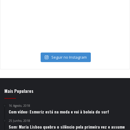
Seguir no Instagram
Mais Populares
16 Agosto, 2018
Com vídeo: Esmoriz está na moda e vai à boleia do surf
25 Junho, 2018
Som: Maria Lisboa quebra o silêncio pela primeira vez e assume