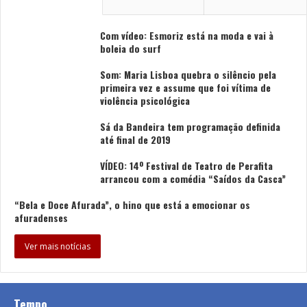
Com vídeo: Esmoriz está na moda e vai à
boleia do surf
Som: Maria Lisboa quebra o silêncio pela
primeira vez e assume que foi vítima de
violência psicológica
Sá da Bandeira tem programação definida
até final de 2019
VÍDEO: 14º Festival de Teatro de Perafita
arrancou com a comédia “Saídos da Casca”
“Bela e Doce Afurada”, o hino que está a emocionar os
afuradenses
Ver mais notícias
Tempo