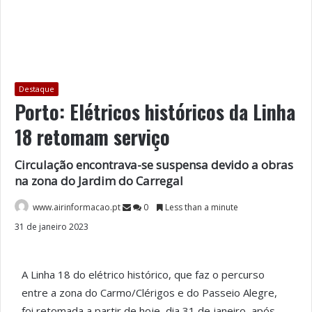
Destaque
Porto: Elétricos históricos da Linha
18 retomam serviço
Circulação encontrava-se suspensa devido a obras
na zona do Jardim do Carregal
www.airinformacao.pt
0
Less than a minute
31 de janeiro 2023
A Linha 18 do elétrico histórico, que faz o percurso
entre a zona do Carmo/Clérigos e do Passeio Alegre,
foi retomada a partir de hoje, dia 31 de janeiro, após