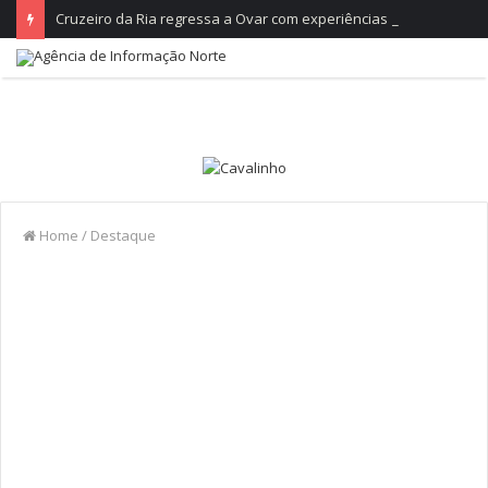
Cruzeiro da Ria regressa a Ovar com experiências náuticas e observação de aves
Home
/
Destaque