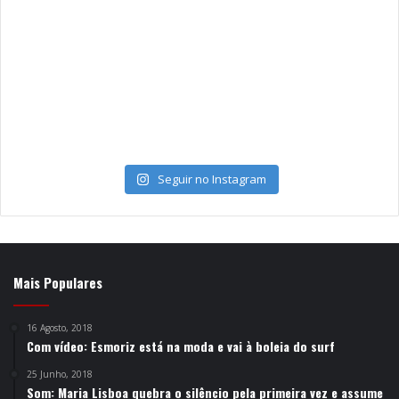
Seguir no Instagram
Mais Populares
16 Agosto, 2018
Com vídeo: Esmoriz está na moda e vai à boleia do surf
25 Junho, 2018
Som: Maria Lisboa quebra o silêncio pela primeira vez e assume