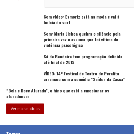
Com vídeo: Esmoriz está na moda e vai à
boleia do surf
Som: Maria Lisboa quebra o silêncio pela
primeira vez e assume que foi vítima de
violência psicológica
Sá da Bandeira tem programação definida
até final de 2019
VÍDEO: 14º Festival de Teatro de Perafita
arrancou com a comédia “Saídos da Casca”
“Bela e Doce Afurada”, o hino que está a emocionar os
afuradenses
Ver mais notícias