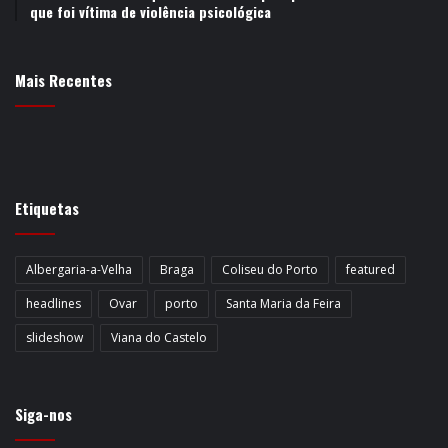
que foi vítima de violência psicológica
Mais Recentes
Etiquetas
Albergaria-a-Velha
Braga
Coliseu do Porto
featured
headlines
Ovar
porto
Santa Maria da Feira
slideshow
Viana do Castelo
Siga-nos