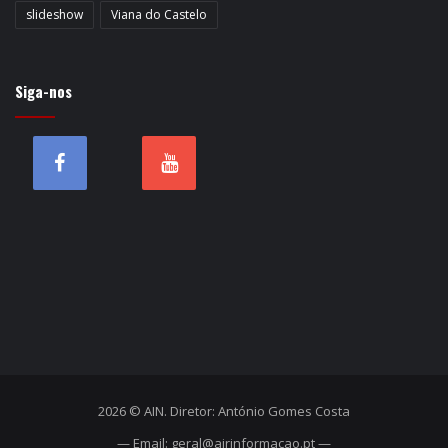
slideshow
Viana do Castelo
Siga-nos
2026 © AIN. Diretor: António Gomes Costa
— Email: geral@airinformacao.pt —