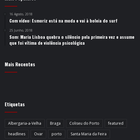
16 Agosto, 2018
Com vídeo: Esmoriz está na moda e vai à boleia do surf
25 Junho, 2018
Som: Maria Lisboa quebra o silêncio pela primeira vez e assume
que foi vítima de violência psicológica
Mais Recentes
Etiquetas
Albergaria-a-Velha
Braga
Coliseu do Porto
featured
headlines
Ovar
porto
Santa Maria da Feira