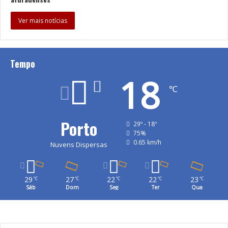
Ver mais notícias
Tempo
18
℃
Porto
29º - 18º
75%
0.65 km/h
Nuvens Dispersas
29
27
22
22
23
℃
℃
℃
℃
℃
Sáb
Dom
Seg
Ter
Qua