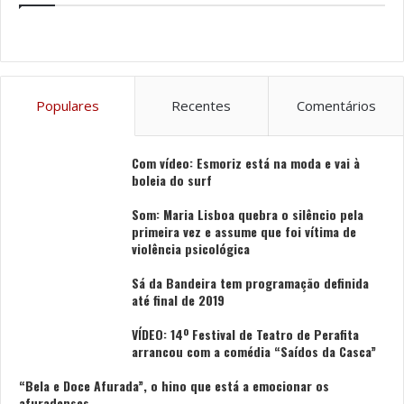
Populares
Recentes
Comentários
Com vídeo: Esmoriz está na moda e vai à
boleia do surf
Som: Maria Lisboa quebra o silêncio pela
primeira vez e assume que foi vítima de
violência psicológica
Sá da Bandeira tem programação definida
até final de 2019
VÍDEO: 14º Festival de Teatro de Perafita
arrancou com a comédia “Saídos da Casca”
“Bela e Doce Afurada”, o hino que está a emocionar os
afuradenses