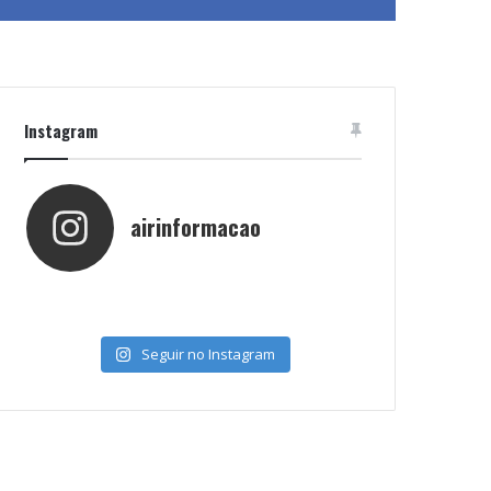
Instagram
airinformacao
Seguir no Instagram