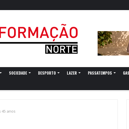
SOCIEDADE
DESPORTO
LAZER
PASSATEMPOS
GA
s 45 anos