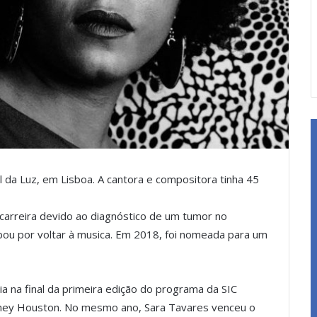
 da Luz, em Lisboa. A cantora e compositora tinha 45
 carreira devido ao diagnóstico de um tumor no
bou por voltar à musica. Em 2018, foi nomeada para um
a na final da primeira edição do programa da SIC
ney Houston. No mesmo ano, Sara Tavares venceu o