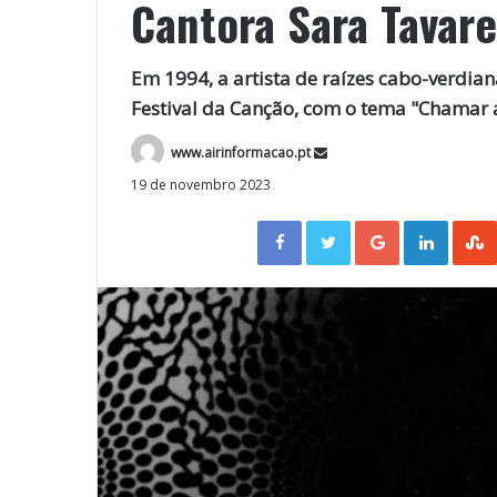
Cantora Sara Tavar
Em 1994, a artista de raízes cabo-verdia
Festival da Canção, com o tema "Chamar 
www.airinformacao.pt
19 de novembro 2023
Facebook
Twitter
Google+
LinkedIn