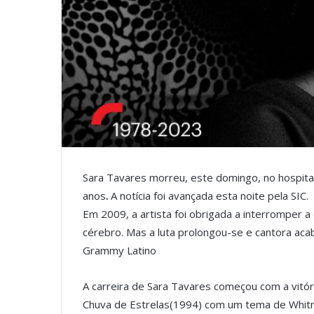
Sara Tavares morreu, este domingo, no hospital
anos
.
A notícia foi avançada esta noite pela SIC.
Em 2009, a artista foi obrigada a interromper a
cérebro. Mas a luta prolongou-se e cantora aca
Grammy Latino
A carreira de Sara Tavares começou com a vitóri
Chuva de Estrelas(1994) com um tema de Whit