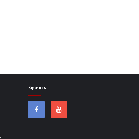
Siga-nos
w