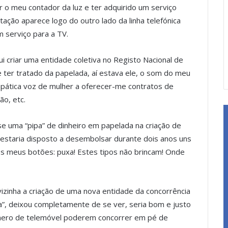
 o meu contador da luz e ter adquirido um serviço
tação aparece logo do outro lado da linha telefónica
 serviço para a TV.
 criar uma entidade coletiva no Registo Nacional de
 ter tratado da papelada, aí estava ele, o som do meu
ática voz de mulher a oferecer-me contratos de
ão, etc.
e uma “pipa” de dinheiro em papelada na criação de
 estaria disposto a desembolsar durante dois anos uns
os meus botões: puxa! Estes tipos não brincam! Onde
inha a criação de uma nova entidade da concorrência
lta”, deixou completamente de se ver, seria bom e justo
mero de telemóvel poderem concorrer em pé de