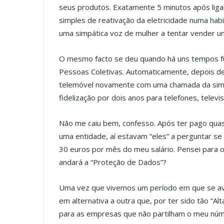
seus produtos. Exatamente 5 minutos após ligar
simples de reativação da eletricidade numa habi
uma simpática voz de mulher a tentar vender um
O mesmo facto se deu quando há uns tempos fui
Pessoas Coletivas. Automaticamente, depois de
telemóvel novamente com uma chamada da simp
fidelização por dois anos para telefones, televis
Não me caiu bem, confesso. Após ter pago quas
uma entidade, aí estavam “eles” a perguntar se
30 euros por mês do meu salário. Pensei para 
andará a “Proteção de Dados”?
Uma vez que vivemos um período em que se aviz
em alternativa a outra que, por ter sido tão “A
para as empresas que não partilham o meu nú