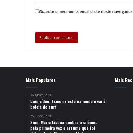
Guardar o meu nome, email e site neste navegador
Mais Populares
Mais Rec
16 Agosto, 2018
Com vídeo: Esmoriz está na moda e vai à
boleia do surf
25 Junho, 2018
Som: Maria Lisboa quebra o silêncio
pela primeira vez e assume que foi