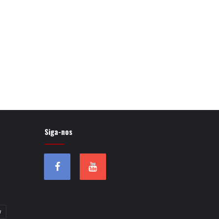
Siga-nos
w