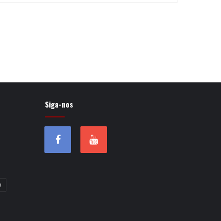
Siga-nos
w