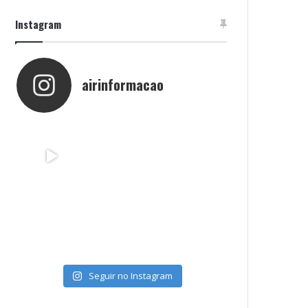
Instagram
airinformacao
Seguir no Instagram