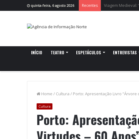
Cruzeiro da Ria r
Recentes
quinta-feira, 6 agosto 2026
INÍCIO
TEATRO
ESPETÁCULOS
ENTREVISTAS
Home
/
Cultura
/
Porto: Apresentação Livro “Árvore 
Cultura
Porto: Apresentação
Virtudes – 60 Anos