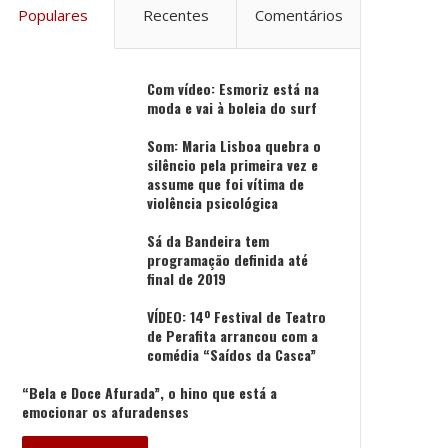
Populares
Recentes
Comentários
Com vídeo: Esmoriz está na
moda e vai à boleia do surf
Som: Maria Lisboa quebra o
silêncio pela primeira vez e
assume que foi vítima de
violência psicológica
Sá da Bandeira tem
programação definida até
final de 2019
VÍDEO: 14º Festival de Teatro
de Perafita arrancou com a
comédia “Saídos da Casca”
“Bela e Doce Afurada”, o hino que está a
emocionar os afuradenses