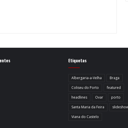
entes
Etiquetas
Albergaria-a-Velha
Braga
Coliseu do Porto
featured
headlines
Ovar
porto
Santa Maria da Feira
slidesho
Viana do Castelo