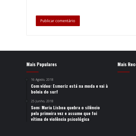
Mais Populares
Mais Rec
16 Agosto, 2018
Com vídeo: Esmoriz está na moda e vai à
boleia do surf
25 Junho, 2018
Som: Maria Lisboa quebra o silêncio
pela primeira vez e assume que foi
vítima de violência psicológica