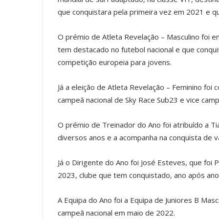
que conquistara pela primeira vez em 2021 e q
O prémio de Atleta Revelação – Masculino foi e
tem destacado no futebol nacional e que conqu
competição europeia para jovens.
Já a eleição de Atleta Revelação – Feminino foi
campeã nacional de Sky Race Sub23 e vice cam
O prémio de Treinador do Ano foi atribuído a T
diversos anos e a acompanha na conquista de v
Já o Dirigente do Ano foi José Esteves, que fo
2023, clube que tem conquistado, ano após ano, 
A Equipa do Ano foi a Equipa de Juniores B Masc
campeã nacional em maio de 2022.