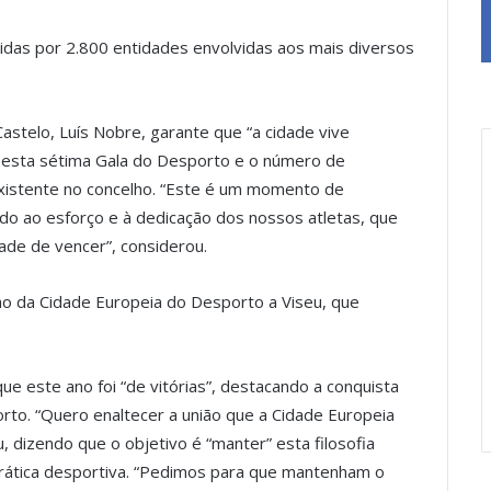
das por 2.800 entidades envolvidas aos mais diversos
astelo, Luís Nobre, garante que “a cidade vive
 esta sétima Gala do Desporto e o número de
xistente no concelho. “Este é um momento de
ido ao esforço e à dedicação dos nossos atletas, que
de de vencer”, considerou.
o da Cidade Europeia do Desporto a Viseu, que
e este ano foi “de vitórias”, destacando a conquista
rto. “Quero enaltecer a união que a Cidade Europeia
, dizendo que o objetivo é “manter” esta filosofia
rática desportiva. “Pedimos para que mantenham o