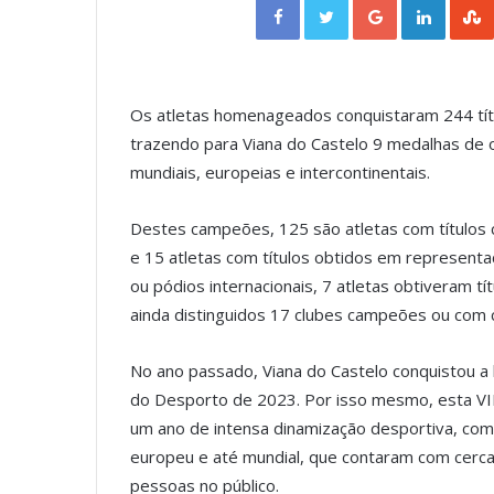
Os atletas homenageados conquistaram 244 título
trazendo para Viana do Castelo 9 medalhas de 
mundiais, europeias e intercontinentais.
Destes campeões, 125 são atletas com títulos 
e 15 atletas com títulos obtidos em representaç
ou pódios internacionais, 7 atletas obtiveram tí
ainda distinguidos 17 clubes campeões ou com 
No ano passado, Viana do Castelo conquistou a 
do Desporto de 2023. Por isso mesmo, esta VI
um ano de intensa dinamização desportiva, com 
europeu e até mundial, que contaram com cerca 
pessoas no público.