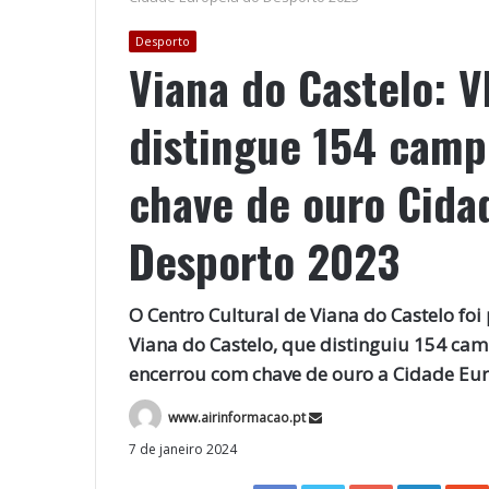
Desporto
Viana do Castelo: V
distingue 154 camp
chave de ouro Cida
Desporto 2023
O Centro Cultural de Viana do Castelo foi
Viana do Castelo, que distinguiu 154 ca
encerrou com chave de ouro a Cidade Eu
www.airinformacao.pt
7 de janeiro 2024
Facebook
Twitter
Google+
LinkedIn