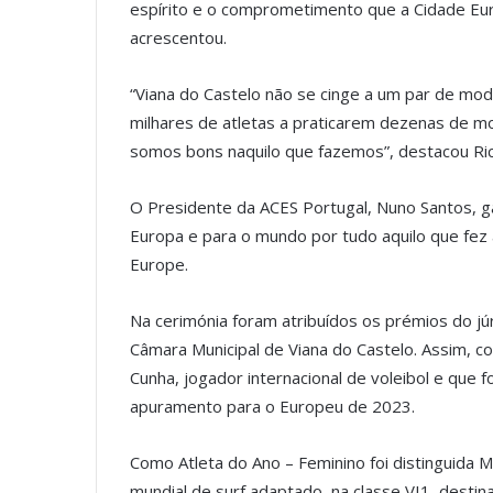
espírito e o comprometimento que a Cidade Eu
acrescentou.
“Viana do Castelo não se cinge a um par de mo
milhares de atletas a praticarem dezenas de mo
somos bons naquilo que fazemos”, destacou Ri
O Presidente da ACES Portugal, Nuno Santos, g
Europa e para o mundo por tudo aquilo que fez 
Europe.
Na cerimónia foram atribuídos os prémios do jú
Câmara Municipal de Viana do Castelo. Assim, co
Cunha, jogador internacional de voleibol e que
apuramento para o Europeu de 2023.
Como Atleta do Ano – Feminino foi distinguida
mundial de surf adaptado, na classe VI1, destinad