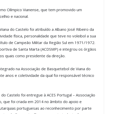
tismo Olímpico Vianense, que tem promovido um
elhio e nacional.
na do Castelo foi atribuído a Albano José Ribeiro da
idade física, personalidade que teve no voleibol a sua
título de Campeão Militar da Região Sul em 1971/1972.
sportiva de Santa Marta (ACDSMP) e integrou os órgãos
dos quais como presidente da direção.
ntegrado na Associação de Basquetebol de Viana do
te anos e coletividade da qual foi responsável técnico
 do Castelo foi entregue à ACES Portugal – Associação
 que foi criada em 2014 no âmbito do apoio e
utarquias portuguesas ao reconhecimento por parte