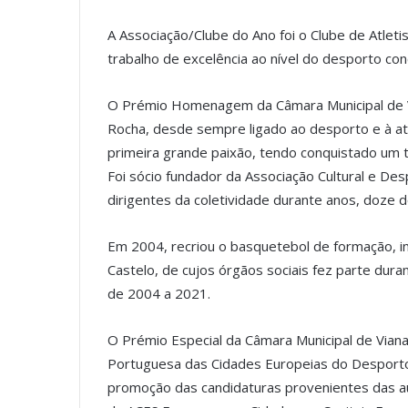
A Associação/Clube do Ano foi o Clube de Atle
trabalho de excelência ao nível do desporto conc
O Prémio Homenagem da Câmara Municipal de Via
Rocha, desde sempre ligado ao desporto e à ativ
primeira grande paixão, tendo conquistado um 
Foi sócio fundador da Associação Cultural e De
dirigentes da coletividade durante anos, doze 
Em 2004, recriou o basquetebol de formação, i
Castelo, de cujos órgãos sociais fez parte duran
de 2004 a 2021.
O Prémio Especial da Câmara Municipal de Viana
Portuguesa das Cidades Europeias do Desporto,
promoção das candidaturas provenientes das a