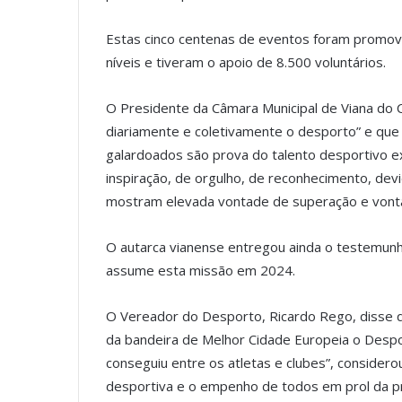
Estas cinco centenas de eventos foram promovi
níveis e tiveram o apoio de 8.500 voluntários.
O Presidente da Câmara Municipal de Viana do C
diariamente e coletivamente o desporto” e que
galardoados são prova do talento desportivo e
inspiração, de orgulho, de reconhecimento, dev
mostram elevada vontade de superação e vonta
O autarca vianense entregou ainda o testemunh
assume esta missão em 2024.
O Vereador do Desporto, Ricardo Rego, disse qu
da bandeira de Melhor Cidade Europeia o Despo
conseguiu entre os atletas e clubes”, considerou
desportiva e o empenho de todos em prol da p