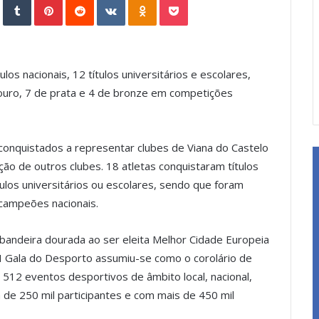
s nacionais, 12 títulos universitários e escolares,
ouro, 7 de prata e 4 de bronze em competições
conquistados a representar clubes de Viana do Castelo
ão de outros clubes. 18 atletas conquistaram títulos
tulos universitários ou escolares, sendo que foram
campeões nacionais.
bandeira dourada ao ser eleita Melhor Cidade Europeia
I Gala do Desporto assumiu-se como o corolário de
512 eventos desportivos de âmbito local, nacional,
de 250 mil participantes e com mais de 450 mil