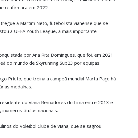
ue reafirmara em 2022.
ntregue a Martim Neto, futebolista vianense que se
istou a UEFA Youth League, a mais importante
 conquistada por Ana Rita Domingues, que foi, em 2021,
peã do mundo de Skyrunning Sub23 por equipas.
iago Prieto, que treina a campeã mundial Marta Paço há
árias medalhas.
i Presidente do Viana Remadores do Lima entre 2013 e
inúmeros títulos nacionais.
ulinos do Voleibol Clube de Viana, que se sagrou