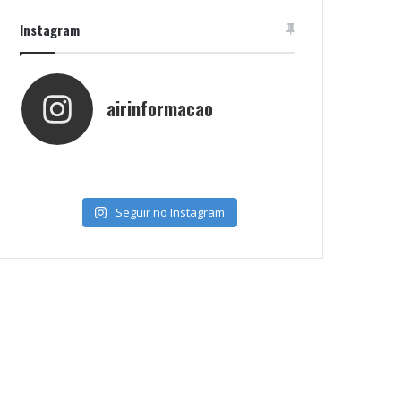
Instagram
airinformacao
Seguir no Instagram