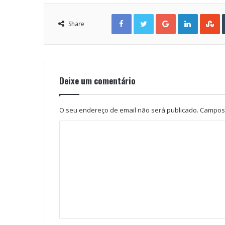
Facebook
Twitter
Google+
LinkedIn
StumbleUpon
Share
Deixe um comentário
O seu endereço de email não será publicado.
Campos 