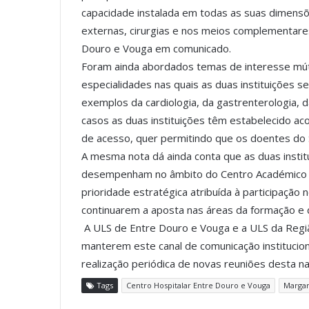
capacidade instalada em todas as suas dimens
externas, cirurgias e nos meios complementares
Douro e Vouga em comunicado.
Foram ainda abordados temas de interesse mú
especialidades nas quais as duas instituições 
exemplos da cardiologia, da gastrenterologia, d
casos as duas instituições têm estabelecido ac
de acesso, quer permitindo que os doentes do
A mesma nota dá ainda conta que as duas instit
desempenham no âmbito do Centro Académico ” 
prioridade estratégica atribuída à participaçã
continuarem a aposta nas áreas da formação e d
A ULS de Entre Douro e Vouga e a ULS da Reg
manterem este canal de comunicação institucio
realização periódica de novas reuniões desta na
Tags
Centro Hospitalar Entre Douro e Vouga
Margar