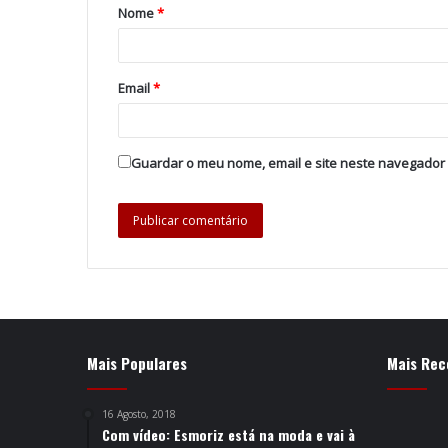
Nome
*
Email
*
Guardar o meu nome, email e site neste navegador
Mais Populares
Mais Rec
16 Agosto, 2018
Com vídeo: Esmoriz está na moda e vai à