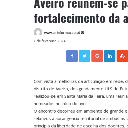
Aveiro reúnem-se p
fortalecimento da 
www.airinformacao.pt
1 de fevereiro 2024
Facebook
Twitter
Google+
LinkedIn
Com vista a melhorias da articulação em rede, 
distrito de Aveiro, designadamente ULS de Ent
realizou-se em Santa Maria da Feira, uma reuni
nomeados no início do ano.
O encontro decorreu em ambiente de grande es
relativos à abrangência territorial de ambas a
princípio da liberdade de escolha dos doentes,