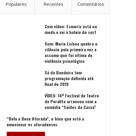
Populares
Recentes
Comentários
Com vídeo: Esmoriz está na
moda e vai à boleia do surf
Som: Maria Lisboa quebra o
silêncio pela primeira vez e
assume que foi vítima de
violência psicológica
Sá da Bandeira tem
programação definida até
final de 2019
VÍDEO: 14º Festival de Teatro
de Perafita arrancou com a
comédia “Saídos da Casca”
“Bela e Doce Afurada”, o hino que está a
emocionar os afuradenses