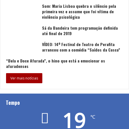
Som: Maria Lisboa quebra o silêncio pela
primeira vez e assume que foi vítima de
violência psicológica
Sá da Bandeira tem programação definida
até final de 2019
VÍDEO: 14º Festival de Teatro de Perafita
arrancou com a comédia “Saídos da Casca”
“Bela e Doce Afurada”, o hino que está a emocionar os
afuradenses
Ver mais notícias
Tempo
19
℃