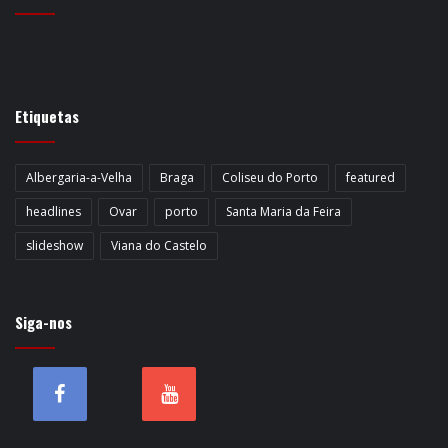
Etiquetas
Albergaria-a-Velha
Braga
Coliseu do Porto
featured
headlines
Ovar
porto
Santa Maria da Feira
slideshow
Viana do Castelo
Siga-nos