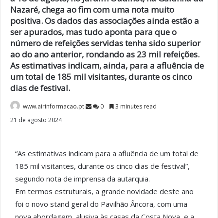
Nazaré, chega ao fim com uma nota muito
positiva. Os dados das associações ainda estão a
ser apurados, mas tudo aponta para que o
número de refeições servidas tenha sido superior
ao do ano anterior, rondando as 23 mil refeições.
As estimativas indicam, ainda, para a afluência de
um total de 185 mil visitantes, durante os cinco
dias de festival.
www.airinformacao.pt
0
3 minutes read
21 de agosto 2024
“As estimativas indicam para a afluência de um total de
185 mil visitantes, durante os cinco dias de festival”,
segundo nota de imprensa da autarquia.
Em termos estruturais, a grande novidade deste ano
foi o novo stand geral do Pavilhão Âncora, com uma
nova abordagem, alusiva às casas da Costa Nova, e a