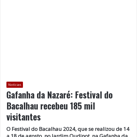
Notícias
Gafanha da Nazaré: Festival do
Bacalhau recebeu 185 mil
visitantes
O Festival do Bacalhau 2024, que se realizou de 14
a 18 de agosto, no Jardim Oudinot, na Gafanha da