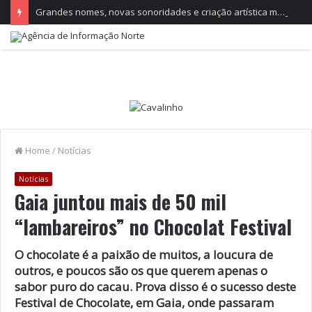
Grandes nomes, novas sonoridades e criação artística marcam a nova temporada do CTAL
Home
/
Notícias
Notícias
Gaia juntou mais de 50 mil
“lambareiros” no Chocolat Festival
O chocolate é a paixão de muitos, a loucura de
outros, e poucos são os que querem apenas o
sabor puro do cacau. Prova disso é o sucesso deste
Festival de Chocolate, em Gaia, onde passaram