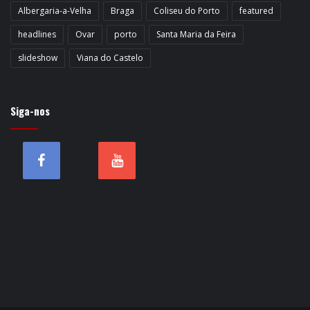
Albergaria-a-Velha
Braga
Coliseu do Porto
featured
headlines
Ovar
porto
Santa Maria da Feira
slideshow
Viana do Castelo
Siga-nos