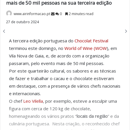
mais de 50 mil pessoas na sua terceira edição
www.airinformacao.pt
0
2 minutes read
27 de outubro 2024
A terceira edição portuguesa do
Chocolat Festival
terminou este domingo, no
World of Wine (WOW
), em
Vila Nova de Gaia, e, de acordo com a organização
passaram, pelo evento mais de 50 mil pessoas.
Por este quarteirão cultural, os sabores e as técnicas
de fazer e trabalhar o cacau e o chocolate estiveram
em destaque, com a presença de vários chefs nacionais
e internacionais.
O chef
Leo Vilella
, por exemplo, esteve a esculpir uma
figura com cerca de 120 kg de chocolate,
homenageando os vários pratos “
locais da região
” e da
culinária portuguesa. Nesta criação, o reconhecido chef