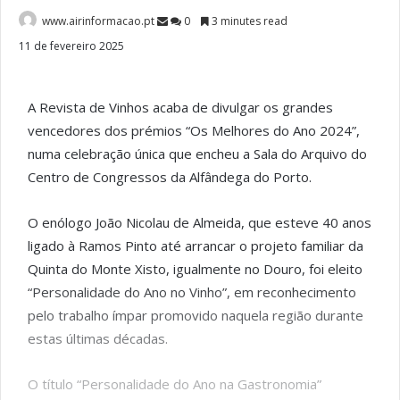
www.airinformacao.pt
0
3 minutes read
11 de fevereiro 2025
A Revista de Vinhos acaba de divulgar os grandes
vencedores dos prémios “Os Melhores do Ano 2024”,
numa celebração única que encheu a Sala do Arquivo do
Centro de Congressos da Alfândega do Porto.
O enólogo João Nicolau de Almeida, que esteve 40 anos
ligado à Ramos Pinto até arrancar o projeto familiar da
Quinta do Monte Xisto, igualmente no Douro, foi eleito
“Personalidade do Ano no Vinho”, em reconhecimento
pelo trabalho ímpar promovido naquela região durante
estas últimas décadas.
O título “Personalidade do Ano na Gastronomia”