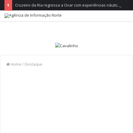
Cruzeiro da Ria regressa a Ovar com experiências náuticas e observação de aves
Home
/
Destaque