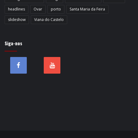
headlines
Ovar
porto
Santa Maria da Feira
slideshow
Viana do Castelo
Siga-nos