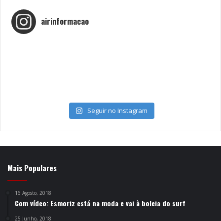
airinformacao
Seguir no Instagram
Mais Populares
16 Agosto, 2018
Com vídeo: Esmoriz está na moda e vai à boleia do surf
25 Junho, 2018