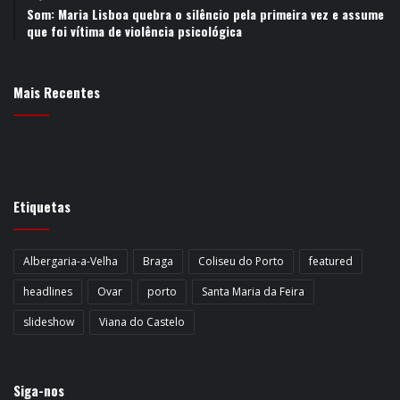
Som: Maria Lisboa quebra o silêncio pela primeira vez e assume
que foi vítima de violência psicológica
Mais Recentes
Etiquetas
Albergaria-a-Velha
Braga
Coliseu do Porto
featured
headlines
Ovar
porto
Santa Maria da Feira
slideshow
Viana do Castelo
Siga-nos