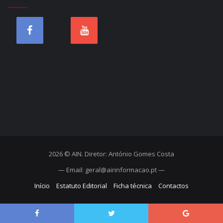
2026 © AIN. Diretor: António Gomes Costa
— Email: geral@airinformacao.pt —
Início
Estatuto Editorial
Ficha técnica
Contactos