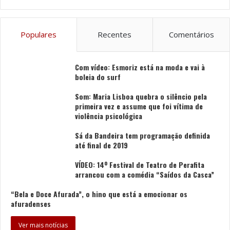
Populares
Recentes
Comentários
Com vídeo: Esmoriz está na moda e vai à
boleia do surf
Som: Maria Lisboa quebra o silêncio pela
primeira vez e assume que foi vítima de
violência psicológica
Sá da Bandeira tem programação definida
até final de 2019
VÍDEO: 14º Festival de Teatro de Perafita
arrancou com a comédia “Saídos da Casca”
“Bela e Doce Afurada”, o hino que está a emocionar os
afuradenses
Ver mais notícias