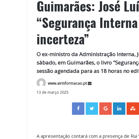
Guimarães: José Lu
“Segurança Intern
incerteza”
O ex-ministro da Administração Interna, 
sábado, em Guimarães, o livro "Seguranç
sessão agendada para as 18 horas no edi
www.airinformacao.pt
13 de março 2025
Facebook
Twitter
Google+
LinkedIn
A apresentação contará com a presença de Rui V