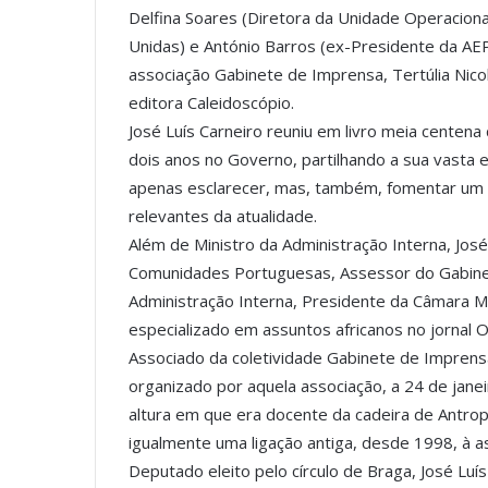
Delfina Soares (Diretora da Unidade Operacion
Unidas) e António Barros (ex-Presidente da AEP)
associação Gabinete de Imprensa, Tertúlia Nico
editora Caleidoscópio.
José Luís Carneiro reuniu em livro meia centen
dois anos no Governo, partilhando a sua vasta 
apenas esclarecer, mas, também, fomentar um
relevantes da atualidade.
Além de Ministro da Administração Interna, José
Comunidades Portuguesas, Assessor do Gabinet
Administração Interna, Presidente da Câmara Mun
especializado em assuntos africanos no jornal 
Associado da coletividade Gabinete de Imprensa
organizado por aquela associação, a 24 de janei
altura em que era docente da cadeira de Antropo
igualmente uma ligação antiga, desde 1998, à as
Deputado eleito pelo círculo de Braga, José Luís