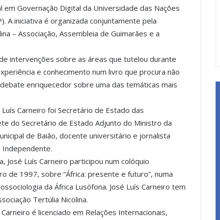
al em Governação Digital da Universidade das Nações
. A iniciativa é organizada conjuntamente pela
lina – Associação, Assembleia de Guimarães e a
a de intervenções sobre as áreas que tutelou durante
experiência e conhecimento num livro que procura não
 debate enriquecedor sobre uma das temáticas mais
 Luís Carneiro foi Secretário de Estado das
e do Secretário de Estado Adjunto do Ministro da
icipal de Baião, docente universitário e jornalista
O Independente.
, José Luís Carneiro participou num colóquio
ro de 1997, sobre “África: presente e futuro”, numa
ssociologia da África Lusófona. José Luís Carneiro tem
sociação Tertúlia Nicolina.
 Carneiro é licenciado em Relações Internacionais,