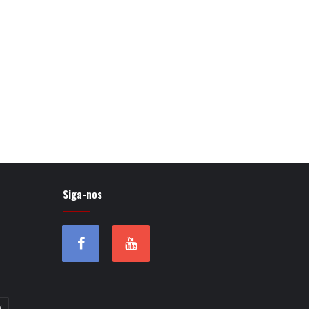
Siga-nos
w