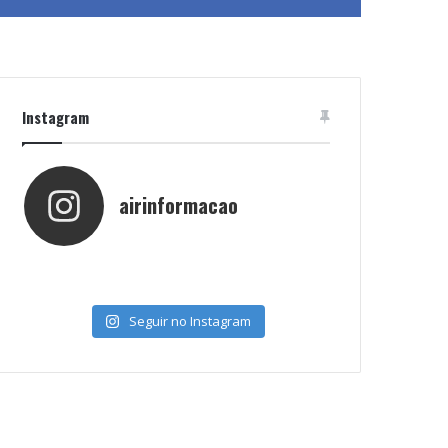
Instagram
airinformacao
Seguir no Instagram