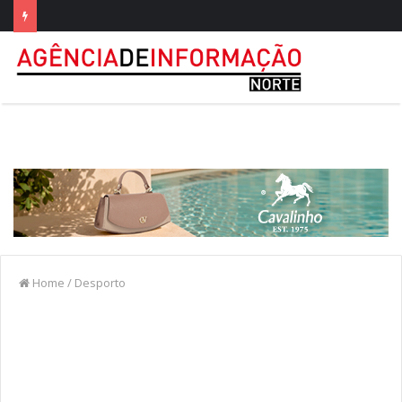
Home
/
Desporto