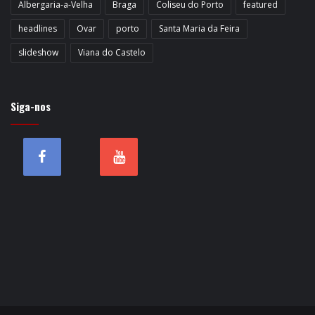
Albergaria-a-Velha
Braga
Coliseu do Porto
featured
headlines
Ovar
porto
Santa Maria da Feira
slideshow
Viana do Castelo
Siga-nos