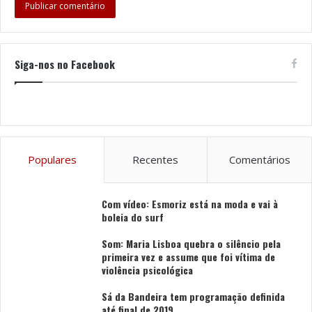
Siga-nos no Facebook
Populares
Recentes
Comentários
Com vídeo: Esmoriz está na moda e vai à
boleia do surf
Som: Maria Lisboa quebra o silêncio pela
primeira vez e assume que foi vítima de
violência psicológica
Sá da Bandeira tem programação definida
até final de 2019