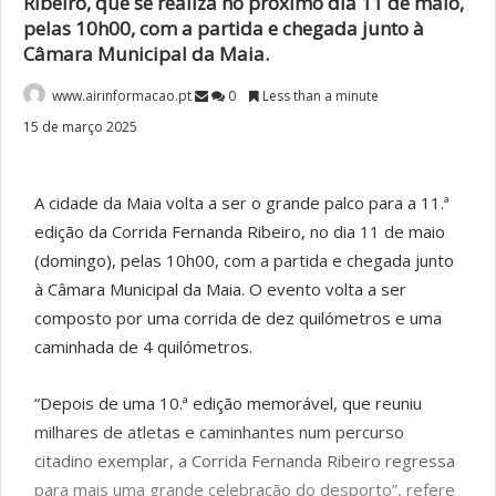
Ribeiro, que se realiza no próximo dia 11 de maio,
pelas 10h00, com a partida e chegada junto à
Câmara Municipal da Maia.
www.airinformacao.pt
0
Less than a minute
15 de março 2025
A cidade da Maia volta a ser o grande palco para a 11.ª
edição da Corrida Fernanda Ribeiro, no dia 11 de maio
(domingo), pelas 10h00, com a partida e chegada junto
à Câmara Municipal da Maia. O evento volta a ser
composto por uma corrida de dez quilómetros e uma
caminhada de 4 quilómetros.
“Depois de uma 10.ª edição memorável, que reuniu
milhares de atletas e caminhantes num percurso
citadino exemplar, a Corrida Fernanda Ribeiro regressa
para mais uma grande celebração do desporto”, refere