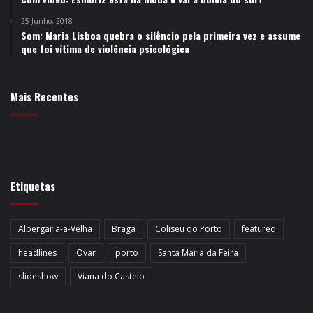
25 Junho, 2018
Som: Maria Lisboa quebra o silêncio pela primeira vez e assume
que foi vítima de violência psicológica
Mais Recentes
Etiquetas
Albergaria-a-Velha
Braga
Coliseu do Porto
featured
headlines
Ovar
porto
Santa Maria da Feira
slideshow
Viana do Castelo