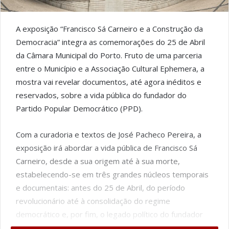
A exposição “Francisco Sá Carneiro e a Construção da
Democracia” integra as comemorações do 25 de Abril
da Câmara Municipal do Porto. Fruto de uma parceria
entre o Município e a Associação Cultural Ephemera, a
mostra vai revelar documentos, até agora inéditos e
reservados, sobre a vida pública do fundador do
Partido Popular Democrático (PPD).
Com a curadoria e textos de José Pacheco Pereira, a
exposição irá abordar a vida pública de Francisco Sá
Carneiro, desde a sua origem até à sua morte,
estabelecendo-se em três grandes núcleos temporais
e documentais: antes do 25 de Abril, do período
revolucionário até à consolidação do regime
democrático e, por fim, o legado político do fundador
do PPD.