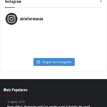
Instagram
airinformacao
Seguir no Instagram
Mais Populares
16 Agosto, 2018
Com vídeo: Esmoriz está na moda e vai à boleia do surf