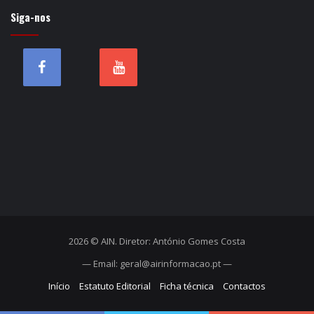
Siga-nos
2026 © AIN. Diretor: António Gomes Costa
— Email: geral@airinformacao.pt —
Início
Estatuto Editorial
Ficha técnica
Contactos