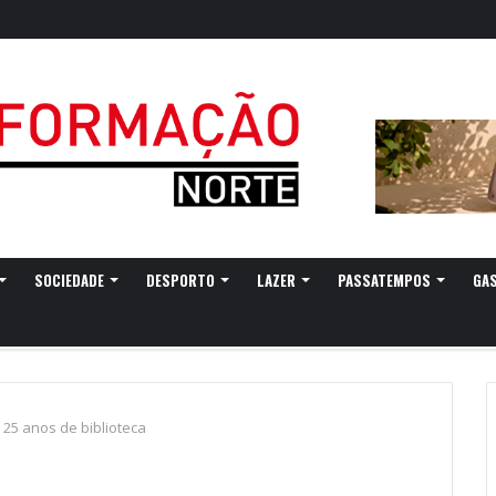
SOCIEDADE
DESPORTO
LAZER
PASSATEMPOS
GA
a 25 anos de biblioteca