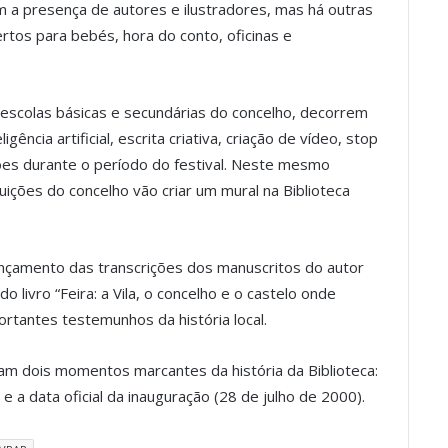
om a presença de autores e ilustradores, mas há outras
tos para bebés, hora do conto, oficinas e
de escolas básicas e secundárias do concelho, decorrem
ência artificial, escrita criativa, criação de vídeo, stop
ões durante o período do festival. Neste mesmo
uições do concelho vão criar um mural na Biblioteca
nçamento das transcrições dos manuscritos do autor
 livro “Feira: a Vila, o concelho e o castelo onde
mportantes testemunhos da história local.
lam dois momentos marcantes da história da Biblioteca:
e a data oficial da inauguração (28 de julho de 2000).