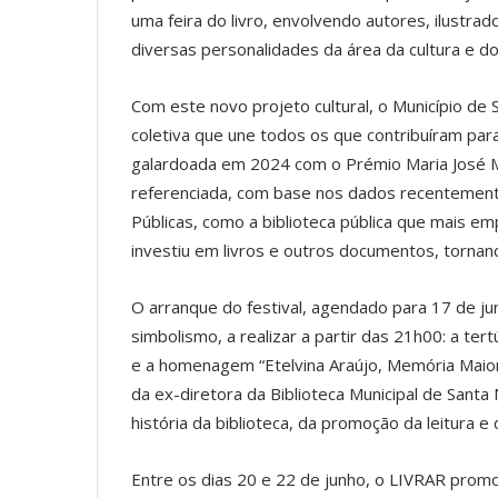
uma feira do livro, envolvendo autores, ilustra
diversas personalidades da área da cultura e do 
Com este novo projeto cultural, o Município de
coletiva que une todos os que contribuíram para
galardoada em 2024 com o Prémio Maria José Mo
referenciada, com base nos dados recentemente
Públicas, como a biblioteca pública que mais 
investiu em livros e outros documentos, tornan
O arranque do festival, agendado para 17 de 
simbolismo, a realizar a partir das 21h00: a ter
e a homenagem “Etelvina Araújo, Memória Maior
da ex-diretora da Biblioteca Municipal de Santa
história da biblioteca, da promoção da leitura e 
Entre os dias 20 e 22 de junho, o LIVRAR promo