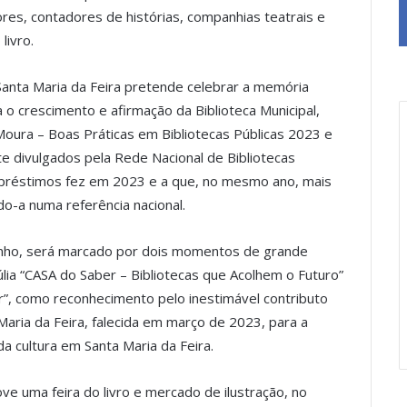
dores, contadores de histórias, companhias teatrais e
livro.
 Santa Maria da Feira pretende celebrar a memória
 o crescimento e afirmação da Biblioteca Municipal,
ura – Boas Práticas em Bibliotecas Públicas 2023 e
 divulgados pela Rede Nacional de Bibliotecas
empréstimos fez em 2023 e a que, no mesmo ano, mais
do-a numa referência nacional.
junho, será marcado por dois momentos de grande
túlia “CASA do Saber – Bibliotecas que Acolhem o Futuro”
”, como reconhecimento pelo inestimável contributo
 Maria da Feira, falecida em março de 2023, para a
da cultura em Santa Maria da Feira.
ve uma feira do livro e mercado de ilustração, no