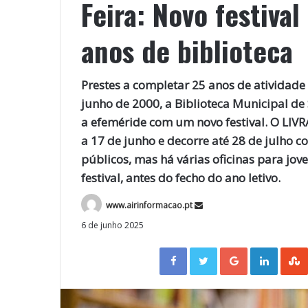
Feira: Novo festiva
anos de biblioteca
Prestes a completar 25 anos de atividade 
junho de 2000, a Biblioteca Municipal de
a efeméride com um novo festival. O LIVRAR
a 17 de junho e decorre até 28 de julho 
públicos, mas há várias oficinas para jov
festival, antes do fecho do ano letivo.
www.airinformacao.pt
6 de junho 2025
Facebook
Twitter
Google+
LinkedIn