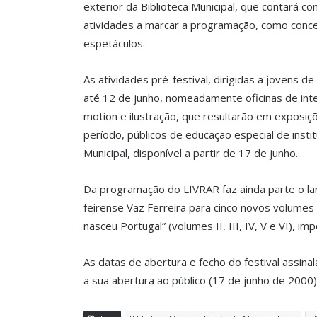
exterior da Biblioteca Municipal, que contará c
atividades a marcar a programação, como concer
espetáculos.
As atividades pré-festival, dirigidas a jovens 
até 12 de junho, nomeadamente oficinas de intelig
motion e ilustração, que resultarão em exposiç
período, públicos de educação especial de instit
Municipal, disponível a partir de 17 de junho.
Da programação do LIVRAR faz ainda parte o la
feirense Vaz Ferreira para cinco novos volumes do
nasceu Portugal” (volumes II, III, IV, V e VI), i
As datas de abertura e fecho do festival assina
a sua abertura ao público (17 de junho de 2000) 