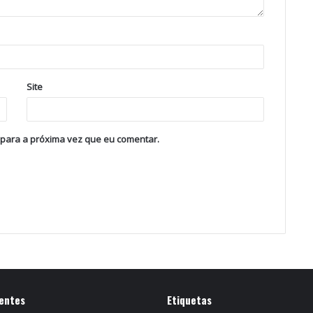
Site
 para a próxima vez que eu comentar.
entes
Etiquetas