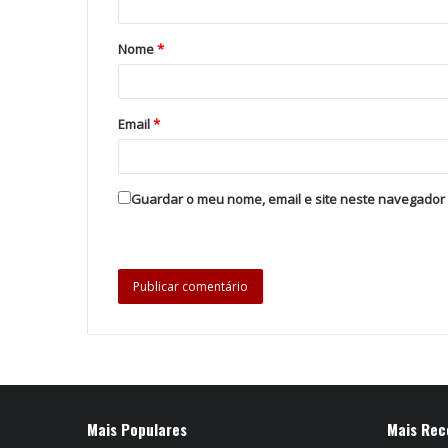
Nome
*
Email
*
Guardar o meu nome, email e site neste navegador
Mais Populares
Mais Rec