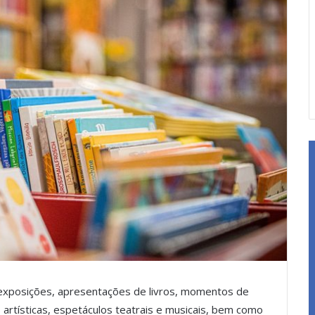
s, exposições, apresentações de livros, momentos de
artísticas, espetáculos teatrais e musicais, bem como