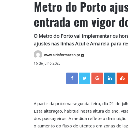
Metro do Porto aju
entrada em vigor do
O Metro do Porto vai implementar os horár
ajustes nas linhas Azul e Amarela para r
www.airinformacao.pt
16 de julho 2025
Facebook
Twitter
Google+
LinkedIn
A partir da próxima segunda-feira, dia 21 de jul
Esta alteração, habitual nesta altura do ano, 
dos passageiros. A medida reflete a diminuição
o aumento do fluxo de utentes em zonas de laz