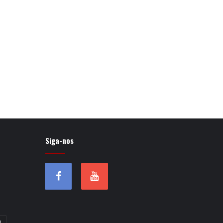
Siga-nos
w