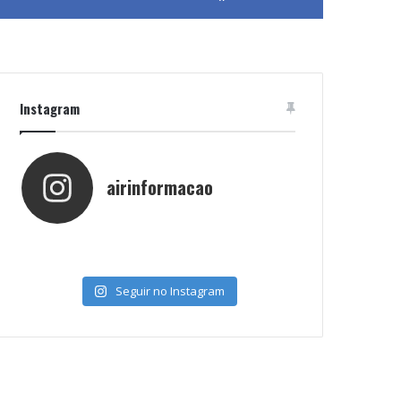
Instagram
airinformacao
Seguir no Instagram