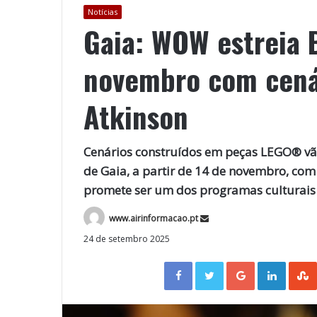
Notícias
Gaia: WOW estreia 
novembro com cen
Atkinson
Cenários construídos em peças LEGO® vã
de Gaia, a partir de 14 de novembro, com
promete ser um dos programas culturais e
www.airinformacao.pt
24 de setembro 2025
Facebook
Twitter
Google+
LinkedIn