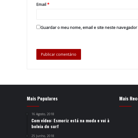
Email
*
Guardar o meu nome, email e site neste navegador
Mais Populares
Mais Rec
16 Agosto, 2018
Com vídeo: Esmoriz está na moda e vai à
boleia do surf
25 Junho, 2018