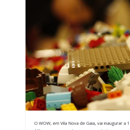
O WOW, em Vila Nova de Gaia, vai inaugurar a