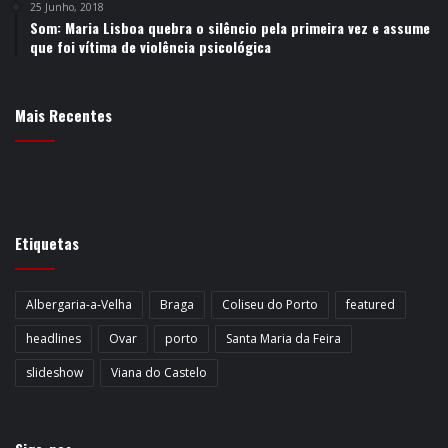
25 Junho, 2018
Som: Maria Lisboa quebra o silêncio pela primeira vez e assume
que foi vítima de violência psicológica
Mais Recentes
Etiquetas
Albergaria-a-Velha
Braga
Coliseu do Porto
featured
headlines
Ovar
porto
Santa Maria da Feira
slideshow
Viana do Castelo