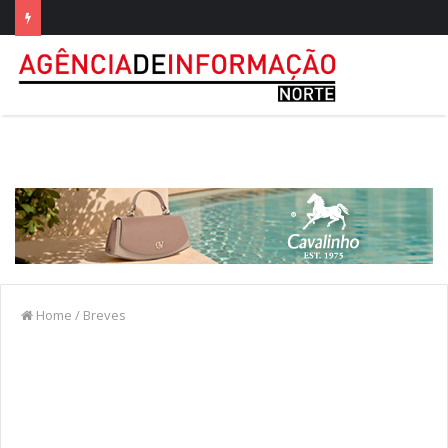
Home
/
Breves