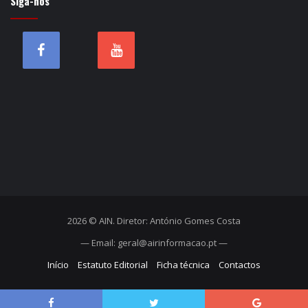
Siga-nos
2026 © AIN. Diretor: António Gomes Costa
— Email: geral@airinformacao.pt —
Início
Estatuto Editorial
Ficha técnica
Contactos