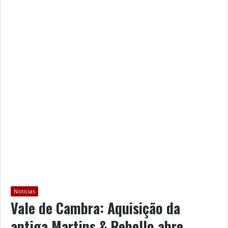
Notícias
Vale de Cambra: Aquisição da
antiga Martins & Rebello abre