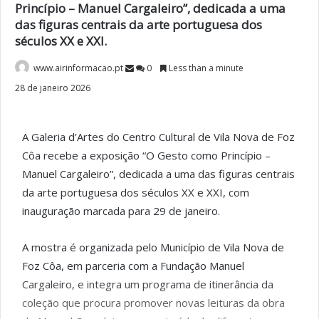
Princípio – Manuel Cargaleiro”, dedicada a uma
das figuras centrais da arte portuguesa dos
séculos XX e XXI.
www.airinformacao.pt
0
Less than a minute
28 de janeiro 2026
A Galeria d’Artes do Centro Cultural de Vila Nova de Foz
Côa recebe a exposição “O Gesto como Princípio –
Manuel Cargaleiro”, dedicada a uma das figuras centrais
da arte portuguesa dos séculos XX e XXI, com
inauguração marcada para 29 de janeiro.
A mostra é organizada pelo
Município de Vila Nova de
Foz Côa
, em parceria com a
Fundação Manuel
Cargaleiro
, e integra um programa de itinerância da
coleção que procura promover novas leituras da obra