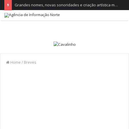
Grandes nomes, novas sonoridades e criação artística marcam a nova temporada do CTAL
Home
/
Breves