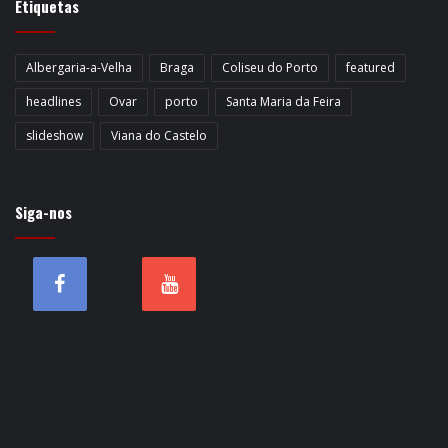
Etiquetas
Albergaria-a-Velha
Braga
Coliseu do Porto
featured
headlines
Ovar
porto
Santa Maria da Feira
slideshow
Viana do Castelo
Siga-nos