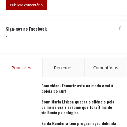
Siga-nos no Facebook
Populares
Recentes
Comentários
Com vídeo: Esmoriz está na moda e vai à
boleia do surf
Som: Maria Lisboa quebra o silêncio pela
primeira vez e assume que foi vítima de
violência psicológica
Sá da Bandeira tem programação definida