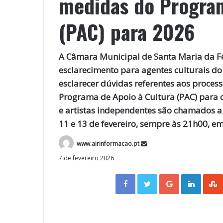
medidas do Program
(PAC) para 2026
A Câmara Municipal de Santa Maria da Fe
esclarecimento para agentes culturais do t
esclarecer dúvidas referentes aos proce
Programa de Apoio à Cultura (PAC) para o
e artistas independentes são chamados a 
11 e 13 de fevereiro, sempre às 21h00, em
www.airinformacao.pt
7 de fevereiro 2026
Facebook
Twitter
Google+
LinkedIn