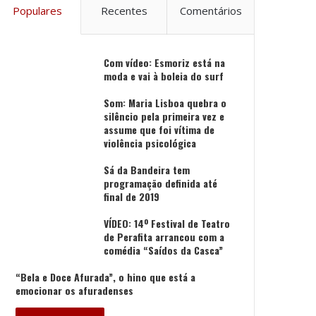
Populares
Recentes
Comentários
Com vídeo: Esmoriz está na
moda e vai à boleia do surf
Som: Maria Lisboa quebra o
silêncio pela primeira vez e
assume que foi vítima de
violência psicológica
Sá da Bandeira tem
programação definida até
final de 2019
VÍDEO: 14º Festival de Teatro
de Perafita arrancou com a
comédia “Saídos da Casca”
“Bela e Doce Afurada”, o hino que está a
emocionar os afuradenses