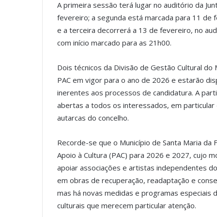
A primeira sessão terá lugar no auditório da Ju
fevereiro; a segunda está marcada para 11 de fe
e a terceira decorrerá a 13 de fevereiro, no aud
com início marcado para as 21h00.
Dois técnicos da Divisão de Gestão Cultural do
PAC em vigor para o ano de 2026 e estarão dis
inerentes aos processos de candidatura. A part
abertas a todos os interessados, em particular 
autarcas do concelho.
Recorde-se que o Município de Santa Maria da F
Apoio à Cultura (PAC) para 2026 e 2027, cujo mo
apoiar associações e artistas independentes do t
em obras de recuperação, readaptação e conser
mas há novas medidas e programas especiais de
culturais que merecem particular atenção.