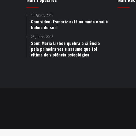
16 Agosto, 2018
Com vídeo: Esmoriz está na moda e vai à
boleia do surf
25 Junho, 2018
Som: Maria Lisboa quebra o silêncio
pela primeira vez e assume que foi
vítima de violência psicológica