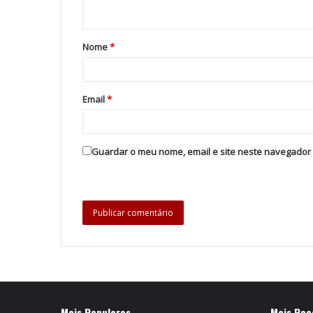
Nome
*
Email
*
Guardar o meu nome, email e site neste navegador
Mais Populares
Mais Rec