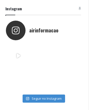
Instagram
airinformacao
Seguir no Instagram