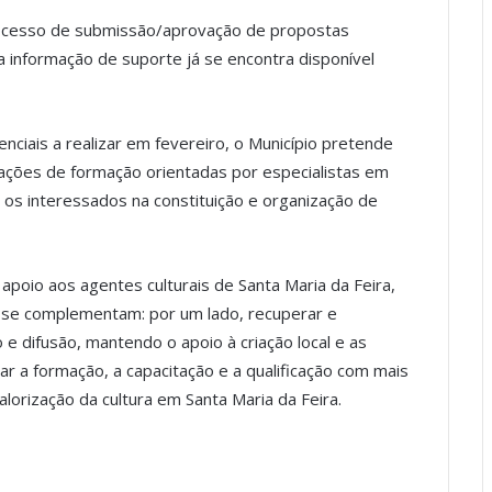
rocesso de submissão/aprovação de propostas
 informação de suporte já se encontra disponível
ciais a realizar em fevereiro, o Município pretende
 ações de formação orientadas por especialistas em
 os interessados na constituição e organização de
poio aos agentes culturais de Santa Maria da Feira,
se complementam: por um lado, recuperar e
e difusão, mantendo o apoio à criação local e as
r a formação, a capacitação e a qualificação com mais
lorização da cultura em Santa Maria da Feira.