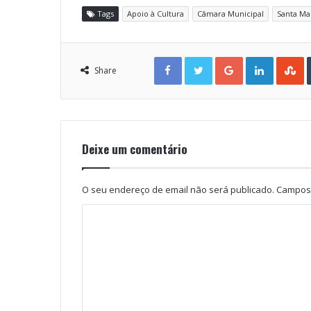
Tags
Apoio à Cultura
Câmara Municipal
Santa Mar
Facebook
Twitter
Google+
LinkedIn
StumbleUpon
Share
Deixe um comentário
O seu endereço de email não será publicado.
Campos 