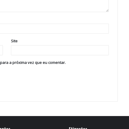
Site
 para a próxima vez que eu comentar.
entes
Etiquetas