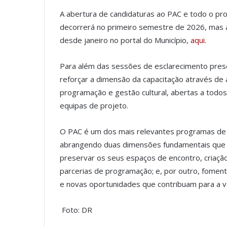
A abertura de candidaturas ao PAC e todo o p
decorrerá no primeiro semestre de 2026, mas a
desde janeiro no portal do Município,
aqui.
Para além das sessões de esclarecimento presen
reforçar a dimensão da capacitação através de
programação e gestão cultural, abertas a todos
equipas de projeto.
O PAC é um dos mais relevantes programas de a
abrangendo duas dimensões fundamentais que 
preservar os seus espaços de encontro, criação 
parcerias de programação; e, por outro, fomenta
e novas oportunidades que contribuam para a va
Foto: DR