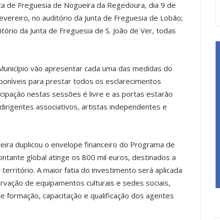
nta de Freguesia de Nogueira da Regedoura, dia 9 de
vereiro, no auditório da Junta de Freguesia de Lobão;
itório da Junta de Freguesia de S. João de Ver, todas
 Município vão apresentar cada uma das medidas do
poníveis para prestar todos os esclarecimentos
icipação nestas sessões é livre e as portas estarão
dirigentes associativos, artistas independentes e
eira duplicou o envelope financeiro do Programa de
ntante global atinge os 800 mil euros, destinados a
erritório. A maior fatia do investimento será aplicada
vação de equipamentos culturais e sedes sociais,
 formação, capacitação e qualificação dos agentes