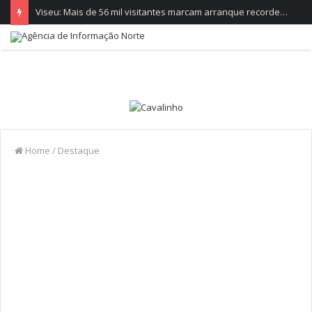
Viseu: Mais de 56 mil visitantes marcam arranque recorde da Feira de São Mateus
Home
/
Destaque