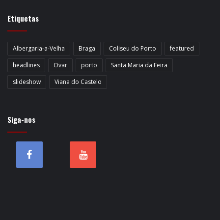
Etiquetas
Albergaria-a-Velha
Braga
Coliseu do Porto
featured
headlines
Ovar
porto
Santa Maria da Feira
slideshow
Viana do Castelo
Siga-nos