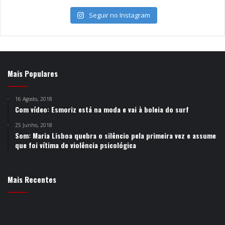
Seguir no Instagram
Mais Populares
16 Agosto, 2018
Com vídeo: Esmoriz está na moda e vai à boleia do surf
25 Junho, 2018
Som: Maria Lisboa quebra o silêncio pela primeira vez e assume
que foi vítima de violência psicológica
Mais Recentes