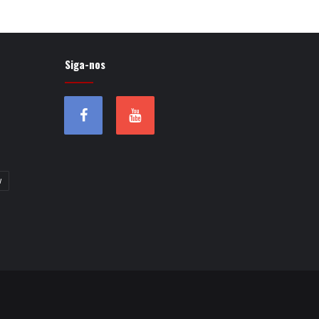
Siga-nos
w