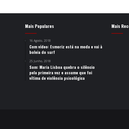
Mais Populares
Mais Rec
16 Agosto, 2018
Com vídeo: Esmoriz está na moda e vai à
boleia do surf
25 Junho, 2018
Som: Maria Lisboa quebra o silêncio
pela primeira vez e assume que foi
vítima de violência psicológica