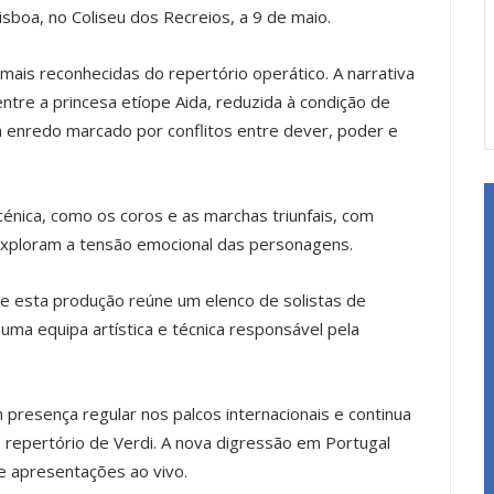
sboa, no Coliseu dos Recreios, a 9 de maio.
mais reconhecidas do repertório operático. A narrativa
tre a princesa etíope Aida, reduzida à condição de
 enredo marcado por conflitos entre dever, poder e
nica, como os coros e as marchas triunfais, com
exploram a tensão emocional das personagens.
e esta produção reúne um elenco de solistas de
 uma equipa artística e técnica responsável pela
 presença regular nos palcos internacionais e continua
 repertório de Verdi. A nova digressão em Portugal
de apresentações ao vivo.