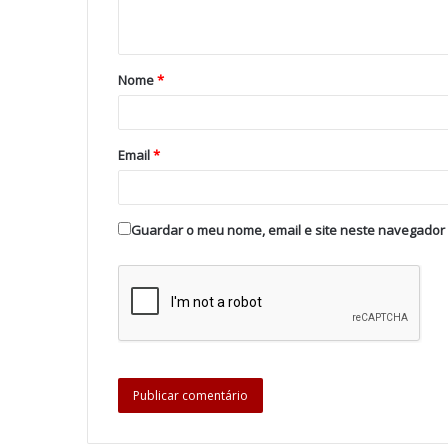
Nome
*
Email
*
Guardar o meu nome, email e site neste navegador