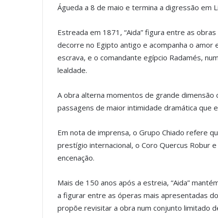
Águeda a 8 de maio e termina a digressão em Li
Estreada em 1871, “Aida” figura entre as obras 
decorre no Egipto antigo e acompanha o amor en
escrava, e o comandante egípcio Radamés, num
lealdade.
A obra alterna momentos de grande dimensão cé
passagens de maior intimidade dramática que 
Em nota de imprensa, o Grupo Chiado refere qu
prestígio internacional, o Coro Quercus Robur e
encenação.
Mais de 150 anos após a estreia, “Aida” mantém
a figurar entre as óperas mais apresentadas do
propõe revisitar a obra num conjunto limitado 