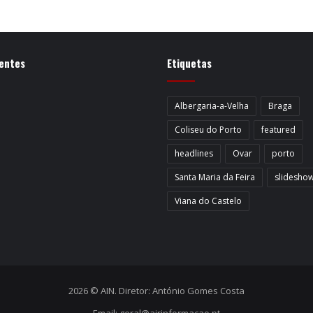
entes
Etiquetas
Albergaria-a-Velha
Braga
Coliseu do Porto
featured
headlines
Ovar
porto
Santa Maria da Feira
slidesho
Viana do Castelo
2026 © AIN. Diretor: António Gomes Costa