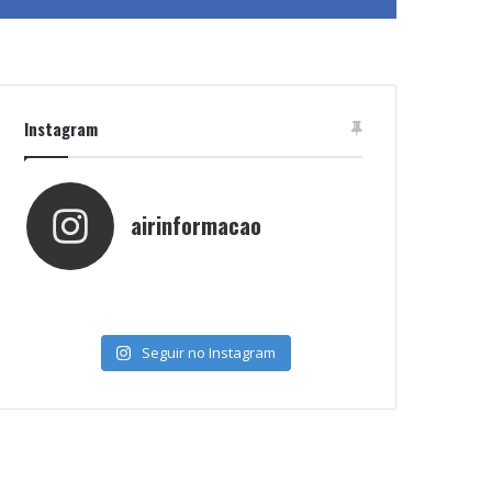
Instagram
airinformacao
Seguir no Instagram