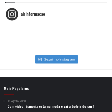
airinformacao
Seguir no Instagram
Mais Populares
16 Agosto, 2018
Com vídeo: Esmoriz está na moda e vai à boleia do surf