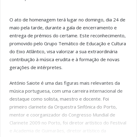
O ato de homenagem terá lugar no domingo, dia 24 de
maio pela tarde, durante a gala de encerramento e
entrega de prémios do certame. Este reconhecimento,
promovido pelo Grupo Temático de Educação e Cultura
do Eixo Atlântico, visa valorizar a sua extraordinária
contribuição à música erudita e à formação de novas
gerações de intérpretes.
António Saiote é uma das figuras mais relevantes da
música portuguesa, com uma carreira internacional de
destaque como solista, maestro e docente. Foi
primeiro clarinete da Orquestra Sinfónica do Porto,
mentor e coorganizador do Congresso Mundial de
Clarinete 2009 no Porto, foi diretor artístico do Festival
e Academia de Guimarães, diretor artístico da