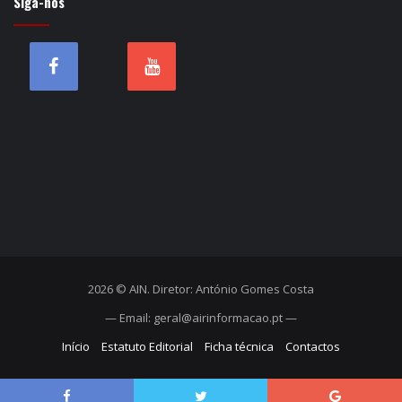
Siga-nos
2026 © AIN. Diretor: António Gomes Costa
— Email: geral@airinformacao.pt —
Início
Estatuto Editorial
Ficha técnica
Contactos