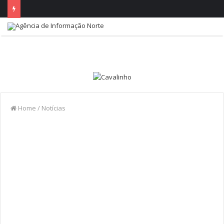
Home
/
Notícias