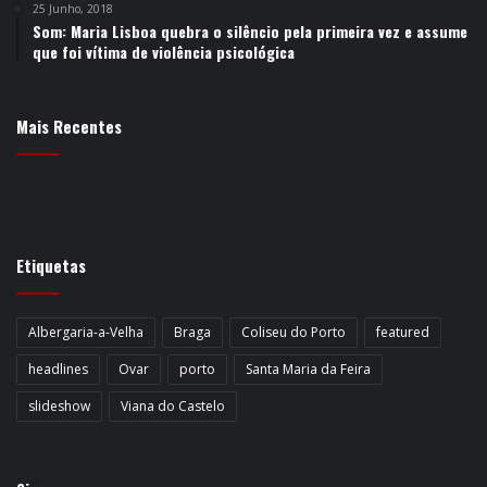
25 Junho, 2018
Som: Maria Lisboa quebra o silêncio pela primeira vez e assume
que foi vítima de violência psicológica
Mais Recentes
Etiquetas
Albergaria-a-Velha
Braga
Coliseu do Porto
featured
headlines
Ovar
porto
Santa Maria da Feira
slideshow
Viana do Castelo