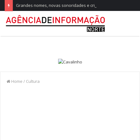
Grandes nomes, novas sonoridades e criação artística marcam a nova temporada do CTAL
Home
/
Cultura