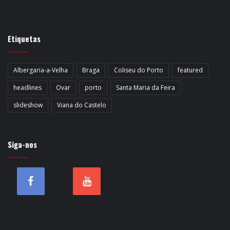
Etiquetas
Albergaria-a-Velha
Braga
Coliseu do Porto
featured
headlines
Ovar
porto
Santa Maria da Feira
slideshow
Viana do Castelo
Siga-nos