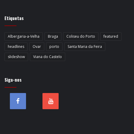
Etiquetas
Albergaria-a-Velha
Braga
Coliseu do Porto
featured
headlines
Ovar
porto
Santa Maria da Feira
slideshow
Viana do Castelo
Siga-nos