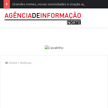
Grandes nomes, novas sonoridades e criação artística marcam a nova temporada do CTAL
Home
/
Notícias