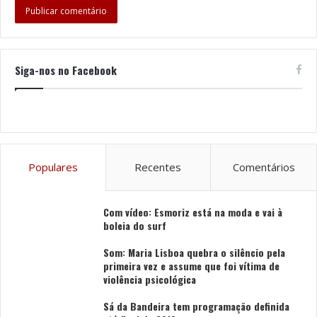
Siga-nos no Facebook
Populares
Recentes
Comentários
Com vídeo: Esmoriz está na moda e vai à
boleia do surf
Som: Maria Lisboa quebra o silêncio pela
primeira vez e assume que foi vítima de
violência psicológica
Sá da Bandeira tem programação definida