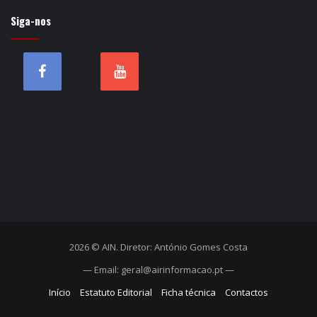
Siga-nos
2026 © AIN. Diretor: António Gomes Costa
— Email: geral@airinformacao.pt —
Início
Estatuto Editorial
Ficha técnica
Contactos