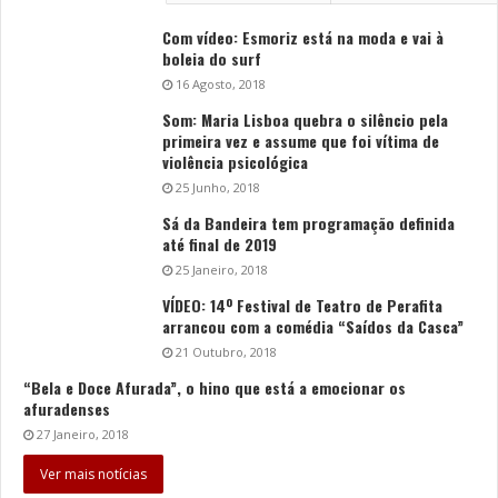
Com vídeo: Esmoriz está na moda e vai à
boleia do surf
16 Agosto, 2018
Som: Maria Lisboa quebra o silêncio pela
primeira vez e assume que foi vítima de
violência psicológica
25 Junho, 2018
Sá da Bandeira tem programação definida
até final de 2019
25 Janeiro, 2018
VÍDEO: 14º Festival de Teatro de Perafita
arrancou com a comédia “Saídos da Casca”
21 Outubro, 2018
“Bela e Doce Afurada”, o hino que está a emocionar os
afuradenses
27 Janeiro, 2018
Ver mais notícias