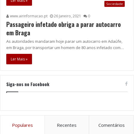
Ler Mais »
Sociedade
www.airinformacao.pt
26 Janeiro, 2021
0
Passageiro infetado obriga a parar autocarro
em Braga
As autoridades mandaram hoje parar um autocarro em Adaúfe,
em Braga, por transportar um homem de 80 anos infetado com…
Ler Mais »
Siga-nos no Facebook
Populares
Recentes
Comentários