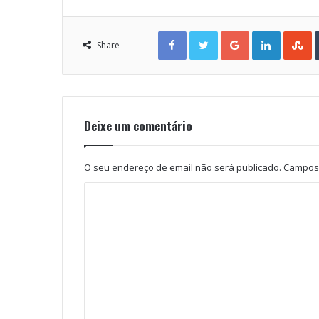
Facebook
Twitter
Google+
LinkedIn
StumbleUpon
Share
Deixe um comentário
O seu endereço de email não será publicado.
Campos 