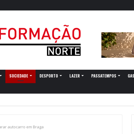
SOCIEDADE
DESPORTO
LAZER
PASSATEMPOS
GA
arar autocarro em Braga