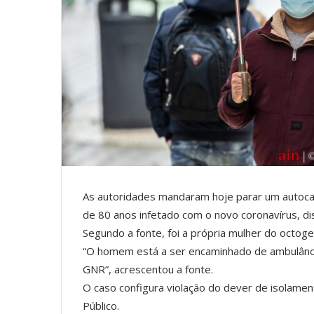
As autoridades mandaram hoje parar um autoc
de 80 anos infetado com o novo coronavírus, d
Segundo a fonte, foi a própria mulher do octoge
“O homem está a ser encaminhado de ambulânc
GNR”, acrescentou a fonte.
O caso configura violação do dever de isolamento
Público.