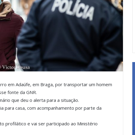
arro em Adaúfe, em Braga, por transportar um homem
isse fonte da GNR.
nário que deu o alerta para a situação.
ia para casa, com acompanhamento por parte da
 profilático e vai ser participado ao Ministério