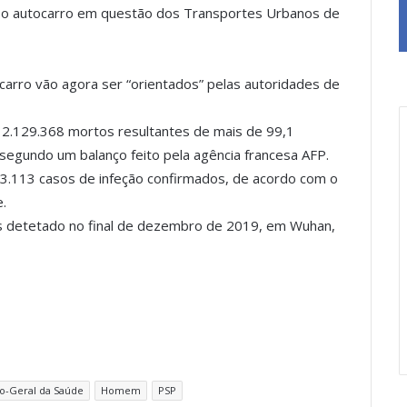
o o autocarro em questão dos Transportes Urbanos de
arro vão agora ser “orientados” pelas autoridades de
 2.129.368 mortos resultantes de mais de 99,1
segundo um balanço feito pela agência francesa AFP.
.113 casos de infeção confirmados, de acordo com o
.
us detetado no final de dezembro de 2019, em Wuhan,
o-Geral da Saúde
Homem
PSP