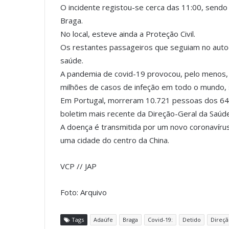
O incidente registou-se cerca das 11:00, send
Braga.
No local, esteve ainda a Proteção Civil.
Os restantes passageiros que seguiam no autoc
saúde.
A pandemia de covid-19 provocou, pelo menos,
milhões de casos de infeção em todo o mundo, 
Em Portugal, morreram 10.721 pessoas dos 643
boletim mais recente da Direção-Geral da Saúde
A doença é transmitida por um novo coronavír
uma cidade do centro da China.
VCP // JAP
Foto: Arquivo
Tags
Adaúfe
Braga
Covid-19:
Detido
Direçã