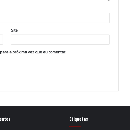
Site
 para a próxima vez que eu comentar.
entes
Etiquetas