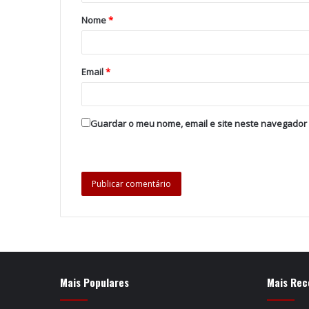
Nome
*
Email
*
Guardar o meu nome, email e site neste navegador
Mais Populares
Mais Rec