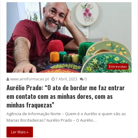
Entrevistas
www.airinformacao.pt
7 Abril, 2023
0
Aurélio Prado: “O ato de bordar me faz entrar
em contato com as minhas dores, com as
minhas fraquezas”
Agência de Informação Norte – Quem é o Aurélio e quem são as
Marias Bordadeiras? Aurélio Prado – O Aurélio…
Ler Mais »