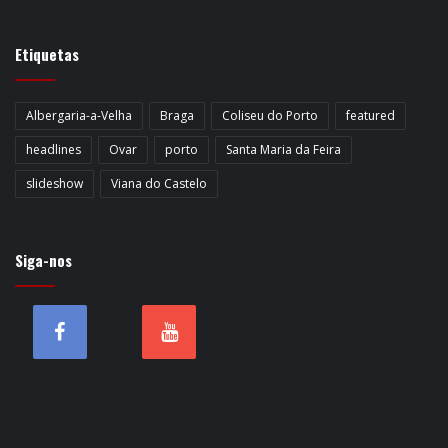
Etiquetas
Albergaria-a-Velha
Braga
Coliseu do Porto
featured
headlines
Ovar
porto
Santa Maria da Feira
slideshow
Viana do Castelo
Siga-nos