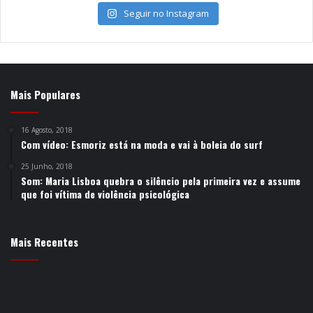
Seguir no Instagram
Mais Populares
16 Agosto, 2018
Com vídeo: Esmoriz está na moda e vai à boleia do surf
25 Junho, 2018
Som: Maria Lisboa quebra o silêncio pela primeira vez e assume
que foi vítima de violência psicológica
Mais Recentes