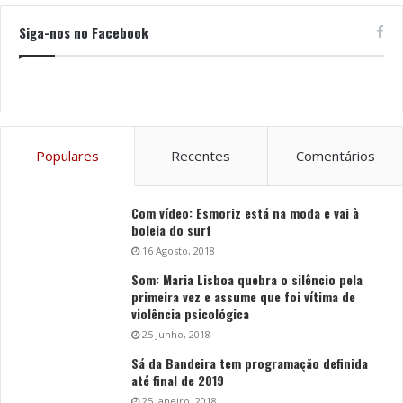
Siga-nos no Facebook
Populares
Recentes
Comentários
Com vídeo: Esmoriz está na moda e vai à
boleia do surf
16 Agosto, 2018
Som: Maria Lisboa quebra o silêncio pela
primeira vez e assume que foi vítima de
violência psicológica
25 Junho, 2018
Sá da Bandeira tem programação definida
até final de 2019
25 Janeiro, 2018