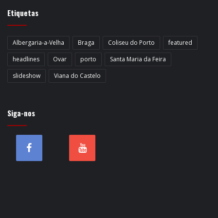
Etiquetas
Albergaria-a-Velha
Braga
Coliseu do Porto
featured
headlines
Ovar
porto
Santa Maria da Feira
slideshow
Viana do Castelo
Siga-nos