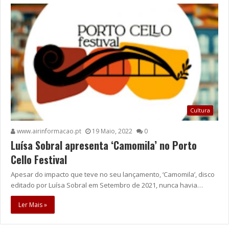
Cultura
www.airinformacao.pt
19 Maio, 2022
0
Luísa Sobral apresenta ‘Camomila’ no Porto
Cello Festival
Apesar do impacto que teve no seu lançamento, ‘Camomila’, disco
editado por Luísa Sobral em Setembro de 2021, nunca havia…
Ler Mais »