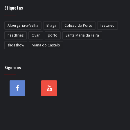
Etiquetas
Albergaria-a-Velha
Braga
Coliseu do Porto
featured
headlines
Ovar
porto
Santa Maria da Feira
slideshow
Viana do Castelo
Siga-nos