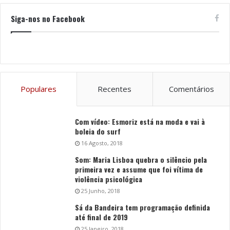
Siga-nos no Facebook
Populares
Recentes
Comentários
Com vídeo: Esmoriz está na moda e vai à
boleia do surf
16 Agosto, 2018
Som: Maria Lisboa quebra o silêncio pela
primeira vez e assume que foi vítima de
violência psicológica
25 Junho, 2018
Sá da Bandeira tem programação definida
até final de 2019
25 Janeiro, 2018