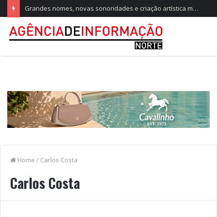
Grandes nomes, novas sonoridades e criação artística marcam a nova temporada do CTAL
Home
/
Carlos Costa
Carlos Costa