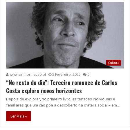
Cultura
www.airinformacao.pt
5 Fevereiro, 2025
0
“No resto do dia”: Terceiro romance de Carlos
Costa explora novos horizontes
Depois de explorar, no primeiro livro, as tensões individuais e
familiares que um cão põe a descoberto na cratera social – em…
Ler Mais »