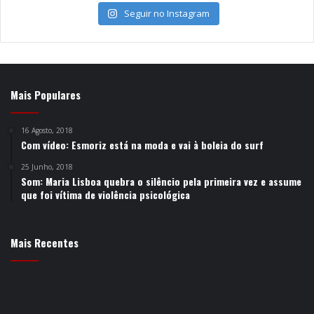
Seguir no Instagram
Mais Populares
16 Agosto, 2018
Com vídeo: Esmoriz está na moda e vai à boleia do surf
25 Junho, 2018
Som: Maria Lisboa quebra o silêncio pela primeira vez e assume
que foi vítima de violência psicológica
Mais Recentes