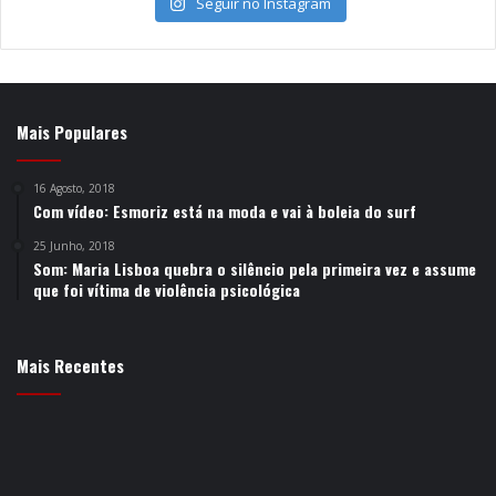
Seguir no Instagram
Mais Populares
16 Agosto, 2018
Com vídeo: Esmoriz está na moda e vai à boleia do surf
25 Junho, 2018
Som: Maria Lisboa quebra o silêncio pela primeira vez e assume
que foi vítima de violência psicológica
Mais Recentes