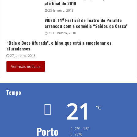
até final de 2019
25 Janeiro, 2018
VÍDEO: 14º Festival de Teatro de Perafita
arrancou com a comédia “Saídos da Casca”
21 Outubro, 2018
“Bela e Doce Afurada”, o hino que está a emocionar os
afuradenses
27 Janeiro, 2018
Ver mais notícias
Tempo
21
℃
Porto
29º - 18º
77%