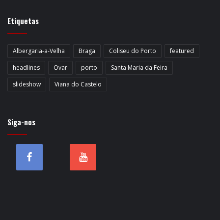
Etiquetas
Albergaria-a-Velha
Braga
Coliseu do Porto
featured
headlines
Ovar
porto
Santa Maria da Feira
slideshow
Viana do Castelo
Siga-nos