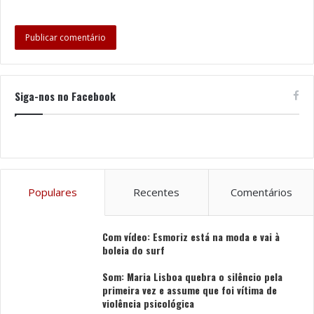
Siga-nos no Facebook
Populares
Recentes
Comentários
Com vídeo: Esmoriz está na moda e vai à
boleia do surf
Som: Maria Lisboa quebra o silêncio pela
primeira vez e assume que foi vítima de
violência psicológica