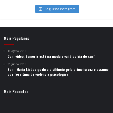
Seguir no Instagram
Mais Populares
16 Agosto, 2018
Com vídeo: Esmoriz está na moda e vai à boleia do surf
25 Junho, 2018
Som: Maria Lisboa quebra o silêncio pela primeira vez e assume
que foi vítima de violência psicológica
Mais Recentes