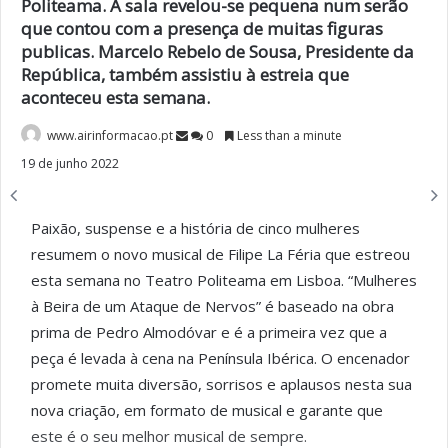
Politeama. A sala revelou-se pequena num serão
que contou com a presença de muitas figuras
publicas. Marcelo Rebelo de Sousa, Presidente da
República, também assistiu à estreia que
aconteceu esta semana.
www.airinformacao.pt
0
Less than a minute
19 de junho 2022
Paixão, suspense e a história de cinco mulheres
resumem o novo musical de Filipe La Féria que estreou
esta semana no Teatro Politeama em Lisboa. “Mulheres
à Beira de um Ataque de Nervos” é baseado na obra
prima de Pedro Almodóvar e é a primeira vez que a
peça é levada à cena na Península Ibérica. O encenador
promete muita diversão, sorrisos e aplausos nesta sua
nova criação, em formato de musical e garante que
este é o seu melhor musical de sempre.