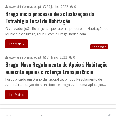
www.airinformacao.pt
29 Junho, 2022
0
Braga inicia processo de actualização da
Estratégia Local de Habitação
O vereador João Rodrigues, que tutela o pelouro da Habitação do
Município de Braga, reuniu com a BragaHabit e com…
Ler Mais »
Sociedade
www.airinformacao.pt
31 Maio, 2022
0
Braga: Novo Regulamento de Apoio à Habitação
aumenta apoios e reforça transparência
Foi publicado em Diário da Republica, o novo Regulamento de
Apoio à Habitação do Município de Braga. Após uma aplicação…
Ler Mais »