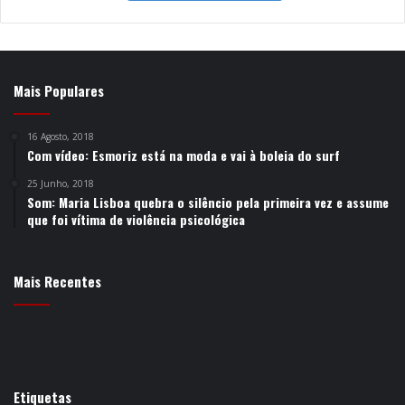
Mais Populares
16 Agosto, 2018
Com vídeo: Esmoriz está na moda e vai à boleia do surf
25 Junho, 2018
Som: Maria Lisboa quebra o silêncio pela primeira vez e assume
que foi vítima de violência psicológica
Mais Recentes
Etiquetas