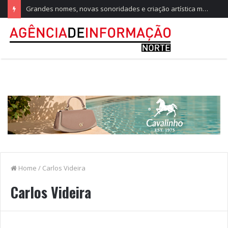
Grandes nomes, novas sonoridades e criação artística marcam a nova temporada do CTAL
Home
/
Carlos Videira
Carlos Videira