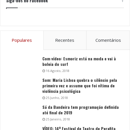
Siga-nos no Facebook
Populares
Recentes
Comentários
Com vídeo: Esmoriz está na moda e vai à
boleia do surf
16 Agosto, 2018
Som: Maria Lisboa quebra o silêncio pela
primeira vez e assume que foi vítima de
violência psicológica
25 Junho, 2018
Sá da Bandeira tem programação definida
até final de 2019
25 Janeiro, 2018
VÍDEO: 14º Festival de Teatro de Perafita