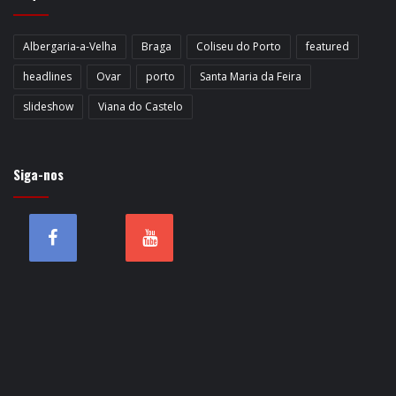
Albergaria-a-Velha
Braga
Coliseu do Porto
featured
headlines
Ovar
porto
Santa Maria da Feira
slideshow
Viana do Castelo
Siga-nos