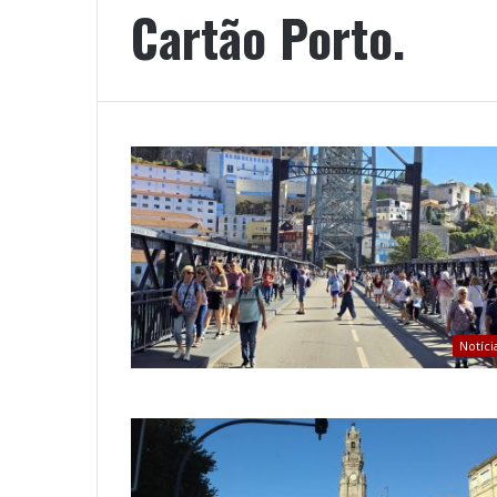
Cartão Porto.
Notíci