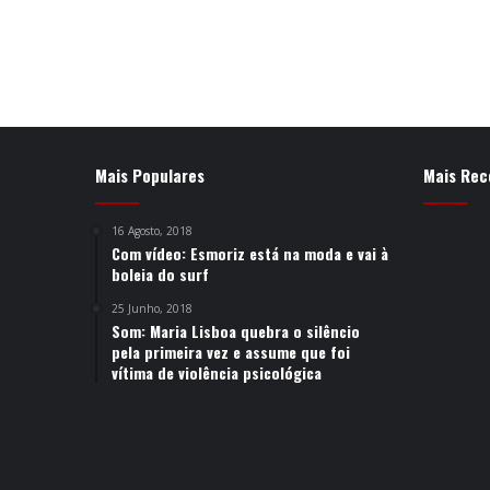
Mais Populares
Mais Rec
16 Agosto, 2018
Com vídeo: Esmoriz está na moda e vai à
boleia do surf
25 Junho, 2018
Som: Maria Lisboa quebra o silêncio
pela primeira vez e assume que foi
vítima de violência psicológica