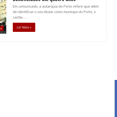
Em comunicado, a autarquia do Porto refere que além
de identificar o seu titular como munícipe do Porto, o
cartão…
Ler Mais »
de