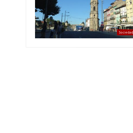
Socieda