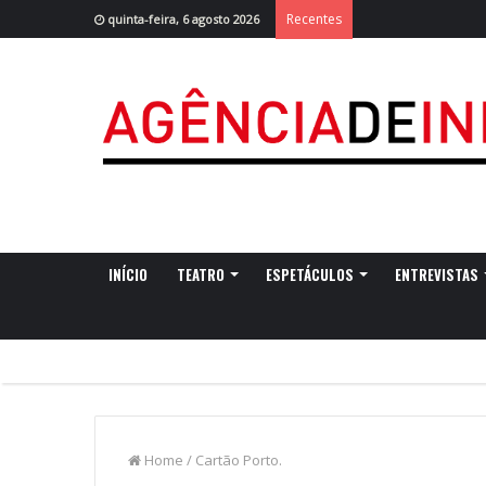
Recentes
quinta-feira, 6 agosto 2026
INÍCIO
TEATRO
ESPETÁCULOS
ENTREVISTAS
Home
/
Cartão Porto.