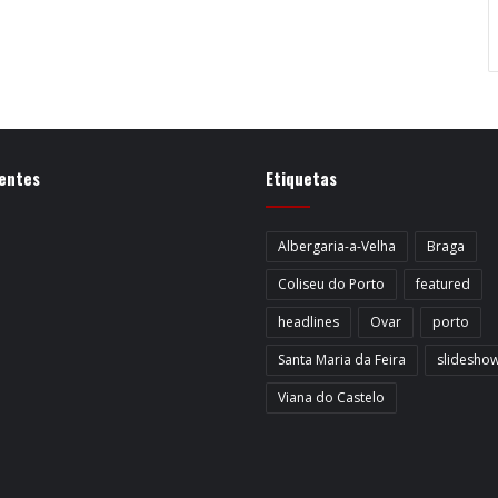
entes
Etiquetas
Albergaria-a-Velha
Braga
Coliseu do Porto
featured
headlines
Ovar
porto
Santa Maria da Feira
slidesho
Viana do Castelo