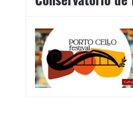
Cultu