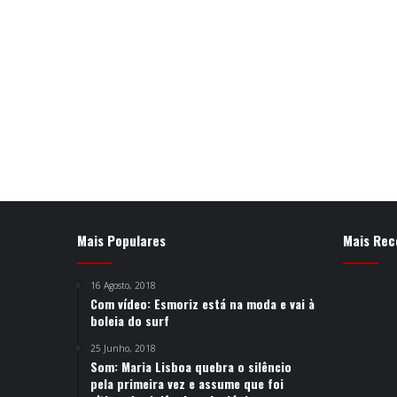
Mais Populares
Mais Rec
16 Agosto, 2018
Com vídeo: Esmoriz está na moda e vai à
boleia do surf
25 Junho, 2018
Som: Maria Lisboa quebra o silêncio
pela primeira vez e assume que foi