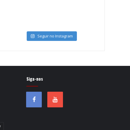
Seguir no Instagram
Siga-nos
w