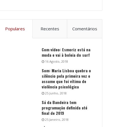
Populares
Recentes
Comentários
Com vídeo: Esmoriz está na
moda e vai à boleia do surf
16 Agosto, 2018
Som: Maria Lisboa quebra o
silêncio pela primeira vez e
assume que foi vítima de
violência psicológica
25 Junho, 2018
Sá da Bandeira tem
programação definida até
final de 2019
25 Janeiro, 2018