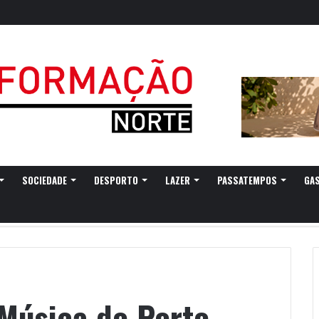
egressa a Ovar com experiências náuticas e observação de aves
SOCIEDADE
DESPORTO
LAZER
PASSATEMPOS
GA
 Música do Porto