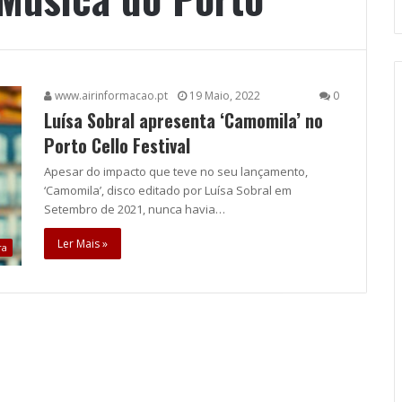
www.airinformacao.pt
19 Maio, 2022
0
Luísa Sobral apresenta ‘Camomila’ no
Porto Cello Festival
Apesar do impacto que teve no seu lançamento,
‘Camomila’, disco editado por Luísa Sobral em
Setembro de 2021, nunca havia…
Ler Mais »
ra